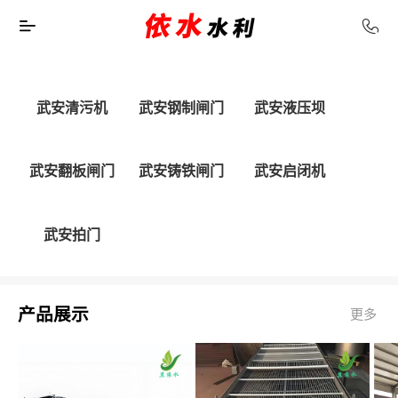
武安清污机
武安钢制闸门
武安液压坝
武安翻板闸门
武安铸铁闸门
武安启闭机
武安拍门
产品展示
更多