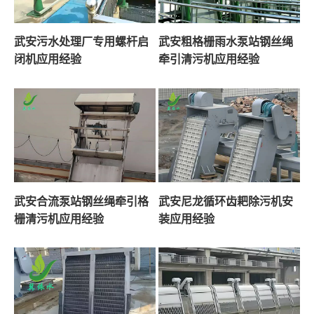
武安污水处理厂专用螺杆启
武安粗格栅雨水泵站钢丝绳
闭机应用经验
牵引清污机应用经验
武安合流泵站钢丝绳牵引格
武安尼龙循环齿耙除污机安
栅清污机应用经验
装应用经验