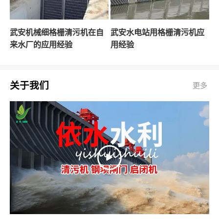
武安机械细格栅清污机在自
武安水电站用格栅清污机应
来水厂的应用经验
用经验
关于我们
更多