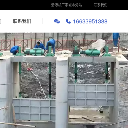
清污机厂家城市分站
联系我们
16633951388
们
联系我们