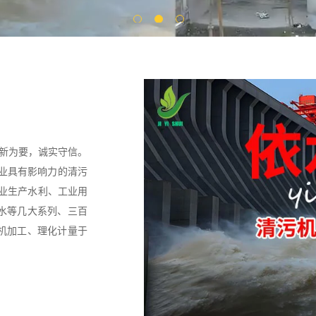
创新为要，诚实守信。
行业具有影响力的清污
专业生产水利、工业用
水等几大系列、三百
机加工、理化计量于