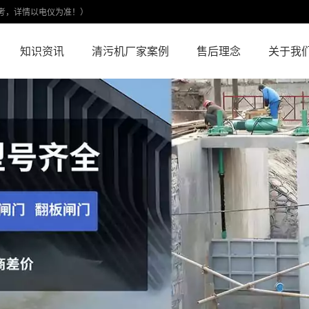
考，详情以电仪为准！）
知识资讯
清污机厂家案例
售后理念
关于我