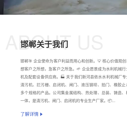
ABOUT US
邯郸关于我们
邯郸🎯 企业使命为客户利益而用心和创新。💡 核心价值观
想客户之所想，急客户之所急。🌱 企业愿景成为水利机械
机及配套设备供应商。🏭 关于我们新河县依水水利机械厂
清污机、拦污栅、启闭机、闸门、液压钢坝、拍门、橡胶止
多个规格的产品。公司集金属结构、热处理、总装、铸造、
一体，是清污机、闸门、启闭机的专业生产厂家。📦...
了解详情