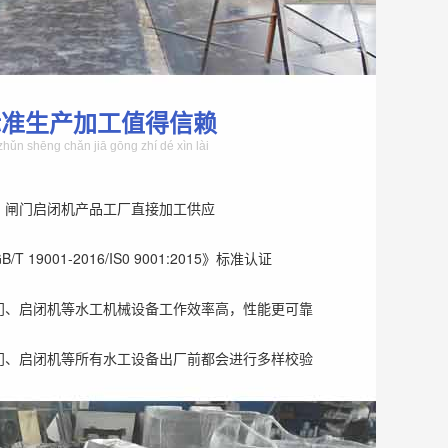
标准生产加工值得信赖
zhǔn shēng chǎn jiā gōng zhí dé xìn lài
、闸门启闭机产品工厂直接加工供应
T 19001-2016/IS0 9001:2015》标准认证
门、启闭机等水工机械设备工作效率高，性能更可靠
门、启闭机等所有水工设备出厂前都会进行多样校验