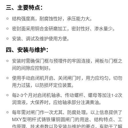
三、主要特点：
结构强度高，耐腐蚀性好，承压能力大。
密封面采用铜合金研磨加工，密封性好、渗水量少。
安装、调试及维护使用方便。
四、安装与维护：
安装时需确保门框与预埋件的牢固连接，闸板与门框之
间的间隙应控制好。
使用手动启闭机开启、关闭闸门时，用力应均匀，切勿
用力过猛，以防损坏定位装置。
每2-3个月对启闭机轴承、传动螺杆、螺母等加注1-2次
润滑液，大保养时，应给轴承部分注满黄油。
每年需对闸门作一次尤其、防腐处理。以上信息提供了
MXY型明杆式铸铁镶铜圆闸门的用途、结构特点、工
作原理、技术参数以及安装与维护的要点，有助于了解