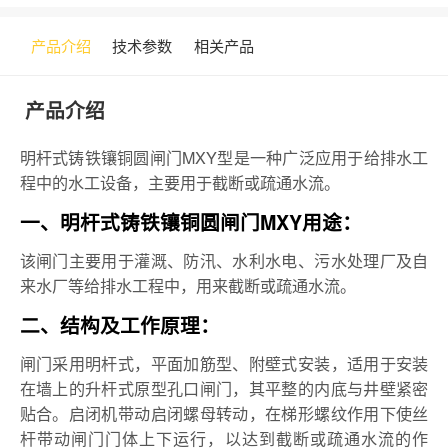
产品介绍
技术参数
相关产品
产品介绍
明杆式铸铁镶铜圆闸门MXY型是一种广泛应用于给排水工
程中的水工设备，主要用于截断或疏通水流。
一、明杆式铸铁镶铜圆闸门MXY用途：
该闸门主要用于灌溉、防汛、水利水电、污水处理厂及自
来水厂等给排水工程中，用来截断或疏通水流。
二、结构及工作原理：
闸门采用明杆式，平面加筋型、附壁式安装，适用于安装
在墙上的升杆式原型孔口闸门，其平整的内底与井壁紧密
贴合。启闭机带动启闭螺母转动，在梯形螺纹作用下使丝
杆带动闸门门体上下运行，以达到截断或疏通水流的作