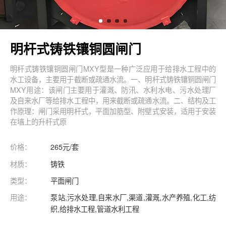
明杆式铸铁镶铜圆闸门
明杆式铸铁镶铜圆闸门MXY型是一种广泛应用于给排水工程中的
水工设备，主要用于截断或疏通水流。一、明杆式铸铁镶铜圆闸门
MXY用途：该闸门主要用于灌溉、防汛、水利水电、污水处理厂
及自来水厂等给排水工程中，用来截断或疏通水流。二、结构及工
作原理：闸门采用明杆式，平面加筋型、附壁式安装，适用于安装
在墙上的升杆式原
价格：
265元/套
材质：
铸铁
类型：
平面闸门
用途：
泵站,污水处理,自来水厂,渠道,灌溉,水产养殖,化工,纺
织,给排水工程,管道水利工程