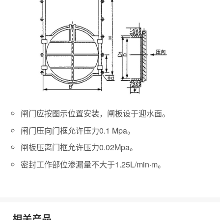
闸门应按图示位置安装，闸板设于迎水面。
闸门压向门框允许压力0.1 Mpa。
闸板压离门框允许压力0.02Mpa。
密封工作部位渗漏量不大于1.25L/min·m。
相关产品