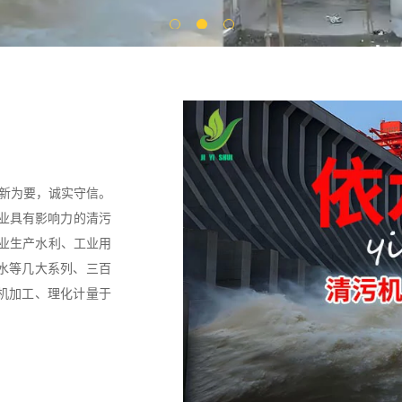
创新为要，诚实守信。
行业具有影响力的清污
专业生产水利、工业用
水等几大系列、三百
机加工、理化计量于