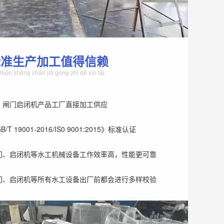
标准生产加工值得信赖
zhǔn shēng chǎn jiā gōng zhí dé xìn lài
、闸门启闭机产品工厂直接加工供应
T 19001-2016/IS0 9001:2015》标准认证
门、启闭机等水工机械设备工作效率高，性能更可靠
门、启闭机等所有水工设备出厂前都会进行多样校验