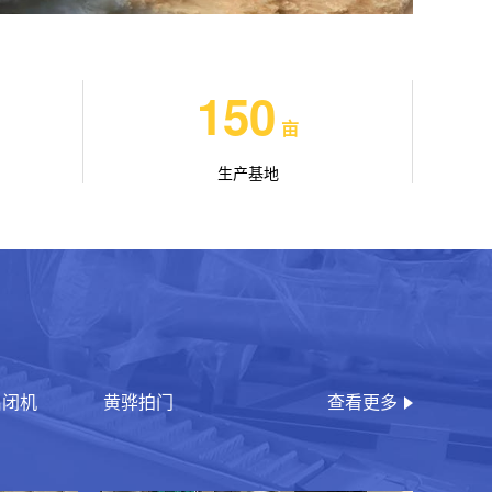
150
亩
生产基地
启闭机
黄骅拍门
查看更多