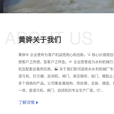
ABOUT US
黄骅关于我们
黄骅🎯 企业使命为客户利益而用心和创新。💡 核心价值观
想客户之所想，急客户之所急。🌱 企业愿景成为水利机械
机及配套设备供应商。🏭 关于我们新河县依水水利机械厂
清污机、拦污栅、启闭机、闸门、液压钢坝、拍门、橡胶止
多个规格的产品。公司集金属结构、热处理、总装、铸造、
一体，是清污机、闸门、启闭机的专业生产厂家。📦...
了解详情