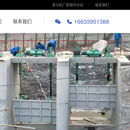
清污机厂家城市分站
联系我们
16633951388
们
联系我们