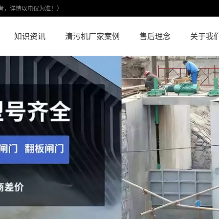
考，详情以电仪为准！）
知识资讯
清污机厂家案例
售后理念
关于我