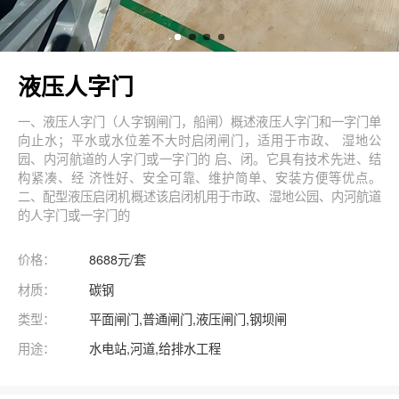
液压人字门
一、液压人字门（人字钢闸门，船闸）概述液压人字门和一字门单
向止水；平水或水位差不大时启闭闸门，适用于市政、 湿地公
园、内河航道的人字门或一字门的 启、闭。它具有技术先进、结
构紧凑、经 济性好、安全可靠、维护简单、安装方便等优点。
二、配型液压启闭机概述该启闭机用于市政、湿地公园、内河航道
的人字门或一字门的
价格：
8688元/套
材质：
碳钢
类型：
平面闸门,普通闸门,液压闸门,钢坝闸
用途：
水电站,河道,给排水工程