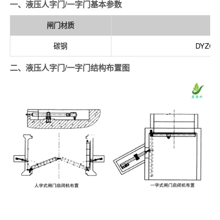
一、液压人字门/一字门基本参数
闸门材质
碳钢
DYZQ
二、液压人字门/一字门结构布置图