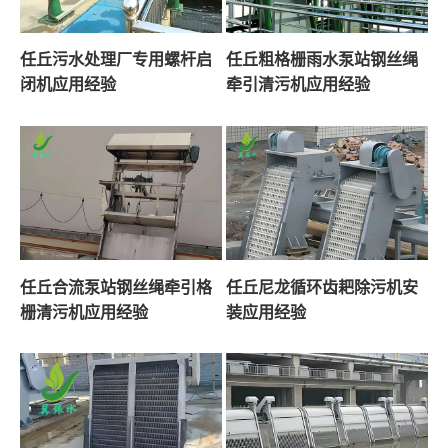
任丘污水处理厂专用螺杆启
任丘粗格栅雨水泵站钢丝绳
闭机应用经验
牵引清污机应用经验
任丘合流泵站钢丝绳牵引格
任丘尼龙循环齿耙除污机安
栅清污机应用经验
装应用经验