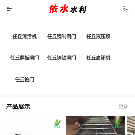
任丘清污机
任丘钢制闸门
任丘液压坝
任丘翻板闸门
任丘铸铁闸门
任丘启闭机
任丘拍门
产品展示
更多