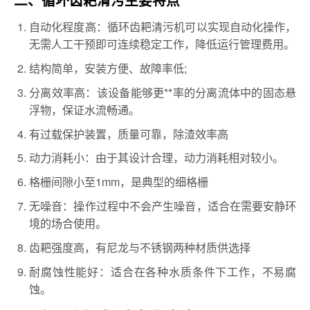
二、循坏齿耙清污主要特点
自动化程度高：循环齿耙清污机可以实现自动化操作，
无需人工干预即可连续稳定工作，降低运行管理费用。
结构简单，安装方便、故障率低;
分离效率高：该设备能够更**率的分离流体中的固态悬
浮物，保证水流畅通。
有过载保护装置，质量可靠，除渣效率高
动力消耗小：由于其设计合理，动力消耗相对较小。
格栅间隙小至1mm，是典型的细格栅
无噪音：操作过程中不会产生噪音，适合在需要安静环
境的场合使用。
齿耙强度高，有尼龙与不锈钢两种材质供选择
耐腐蚀性能好：适合在各种水质条件下工作，不易腐
蚀。