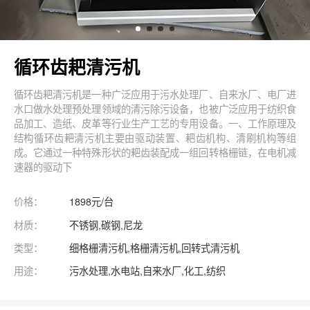
循环齿耙清污机
循环齿耙清污机是一种广泛应用于污水处理厂、自来水厂、电厂进
水口做水处理预处理领域的清污除污设备，也被广泛应用于纺织食
品加工、造纸、皮革等行业生产工艺的专用设备。一、工作原理及
结构循环齿耙清污机主要由驱动装置、耙齿机构、清刷机构等组
成。它通过一种特殊形状的耙齿装配成一组回转格栅链，在电机减
速器的驱动下
价格：
1898元/台
材质：
不锈钢,碳钢,尼龙
类型：
细格栅清污机,格栅清污机,回转式清污机
用途：
污水处理,水电站,自来水厂,化工,纺织