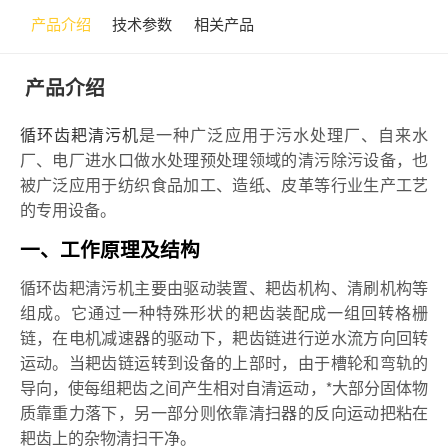
产品介绍
技术参数
相关产品
产品介绍
循环齿耙清污机
是一种广泛应用于污水处理厂、自来水
厂、电厂进水口做水处理预处理领域的清污除污设备，也
被广泛应用于纺织食品加工、造纸、皮革等行业生产工艺
的专用设备。
一、工作原理及结构
循环齿耙清污机主要由驱动装置、耙齿机构、清刷机构等
组成。它通过一种特殊形状的耙齿装配成一组回转格栅
链，在电机减速器的驱动下，耙齿链进行逆水流方向回转
运动。当耙齿链运转到设备的上部时，由于槽轮和弯轨的
导向，使每组耙齿之间产生相对自清运动，*大部分固体物
质靠重力落下，另一部分则依靠清扫器的反向运动把粘在
耙齿上的杂物清扫干净。