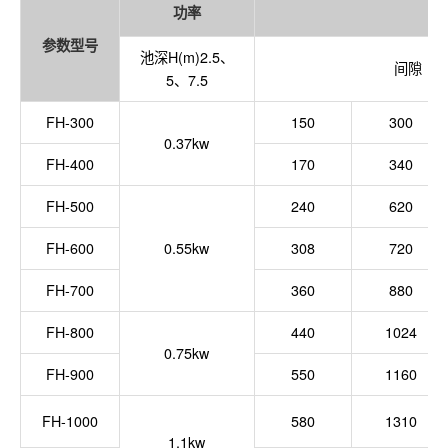
功率
参数型号
池深H(m)2.5、
间隙（m
5、7.5
FH-300
150
300
0.37kw
FH-400
170
340
FH-500
240
620
FH-600
0.55kw
308
720
FH-700
360
880
FH-800
440
1024
0.75kw
FH-900
550
1160
FH-1000
580
1310
1.1kw