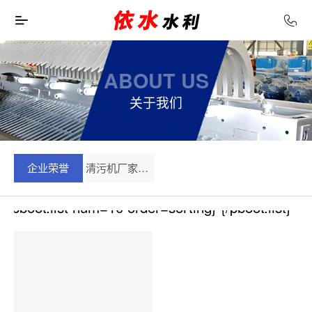
ABOUT US
关于我们
企业荣誉
清污机厂家视频
{pboot:list num=10 order=sorting}
{/pboot:list}