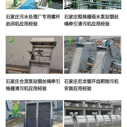
石家庄污水处理厂专用螺杆
石家庄粗格栅雨水泵站钢丝
启闭机应用经验
绳牵引清污机应用经验
石家庄合流泵站钢丝绳牵引
石家庄尼龙循环齿耙除污机
格栅清污机应用经验
安装应用经验