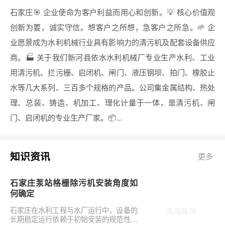
石家庄🎯 企业使命为客户利益而用心和创新。💡 核心价值观
创新为要，诚实守信。想客户之所想，急客户之所急。🌱 企
业愿景成为水利机械行业具有影响力的清污机及配套设备供应
商。🏭 关于我们新河县依水水利机械厂专业生产水利、工业
用清污机、拦污栅、启闭机、闸门、液压钢坝、拍门、橡胶止
水等几大系列、三百多个规格的产品。公司集金属结构、热处
理、总装、铸造、机加工、理化计量于一体，是清污机、闸
门、启闭机的专业生产厂家。📦...
知识资讯
更多
石家庄泵站格栅除污机安装角度如
何确定
石家庄在水利工程与水厂运行中，设备的
长期稳定运行依赖于初始安装的规范性。