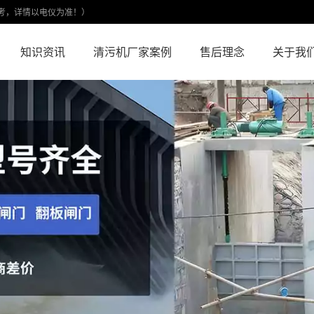
考，详情以电仪为准！）
知识资讯
清污机厂家案例
售后理念
关于我