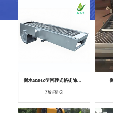
衡水GSHZ型回转式格栅除污机
价格：1.08万/台
价格：18
了解详情
类型：粗格栅清污机,细格栅清污机,格栅清污
类型：粗
机,回转式清污机
机
用途：泵站,污水处理,水电站,自来水厂,渠道,水
用途：泵