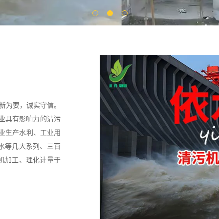
创新为要，诚实守信。
行业具有影响力的清污
专业生产水利、工业用
水等几大系列、三百
机加工、理化计量于