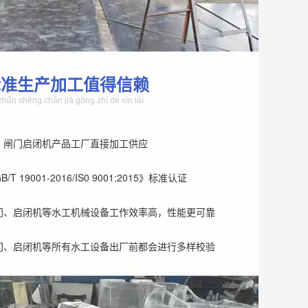
标准生产加工值得信赖
zhǔn shēng chǎn jiā gōng zhí dé xìn lài
、闸门启闭机产品工厂直接加工供应
T 19001-2016/IS0 9001:2015》标准认证
门、启闭机等水工机械设备工作效率高，性能更可靠
门、启闭机等所有水工设备出厂前都会进行多样校验