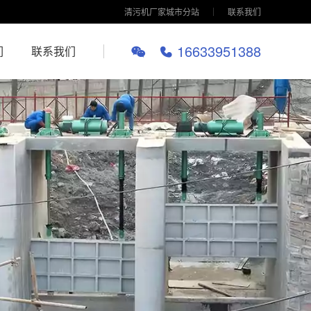
清污机厂家城市分站
联系我们
16633951388
们
联系我们