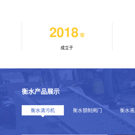
2018
年
成立于
衡水产品展示
衡水清污机
衡水钢制闸门
衡水液