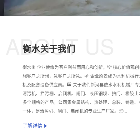
ABOUT US
衡水关于我们
衡水🎯 企业使命为客户利益而用心和创新。💡 核心价值观
想客户之所想，急客户之所急。🌱 企业愿景成为水利机械
机及配套设备供应商。🏭 关于我们新河县依水水利机械厂
清污机、拦污栅、启闭机、闸门、液压钢坝、拍门、橡胶止
多个规格的产品。公司集金属结构、热处理、总装、铸造、
一体，是清污机、闸门、启闭机的专业生产厂家。📦...
了解详情