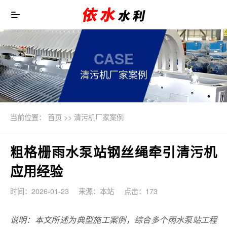
CASE
清污机厂家案例
当前位置：
首页
>>
清污机厂家案例
粗格栅雨水泵站钢丝绳牵引清污机
应用经验
时间：2026-01-23
来源：本站
点击：173
说明：本文所述为典型施工案例，综合多个雨水泵站工程