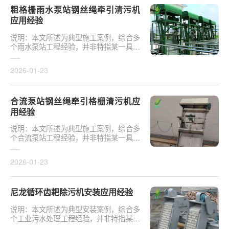
粗格栅雨水泵站钢丝绳牵引清污机
应用经验
说明：本文所述为典型施工案例，综合多
个雨水泵站工程经验，并非特指某一具体
项目或真实验收事件。下图为某雨水泵站
安装的四组粗···
2026-01-23
合流泵站钢丝绳牵引格栅清污机应
用经验
说明：本文所述为典型施工案例，综合多
个合流泵站工程经验，并非特指某一具体
项目或真实验收事件。某合流泵站钢丝绳
牵引格栅清污···
2026-01-23
尼龙循环齿耙除污机安装应用经验
说明：本文所述为典型安装案例，综合多
个工业污水处理工程经验，并非特指某一
具体项目或真实验收事件。某皮革厂安装