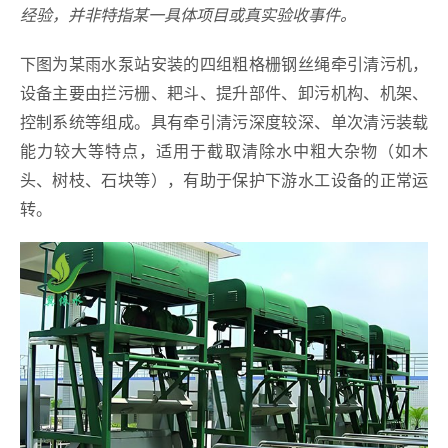
经验，并非特指某一具体项目或真实验收事件。
下图为某雨水泵站安装的四组粗格栅钢丝绳牵引清污机，
设备主要由拦污栅、耙斗、提升部件、卸污机构、机架、
控制系统等组成。具有牵引清污深度较深、单次清污装载
能力较大等特点，适用于截取清除水中粗大杂物（如木
头、树枝、石块等），有助于保护下游水工设备的正常运
转。