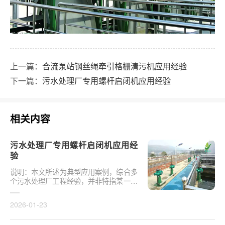
上一篇：
合流泵站钢丝绳牵引格栅清污机应用经验
下一篇：
污水处理厂专用螺杆启闭机应用经验
相关内容
污水处理厂专用螺杆启闭机应用经
验
说明：本文所述为典型应用案例，综合多
个污水处理厂工程经验，并非特指某一具
体项目或真实验收事件。下图为某污水处
理厂安装的电···
2026-01-23