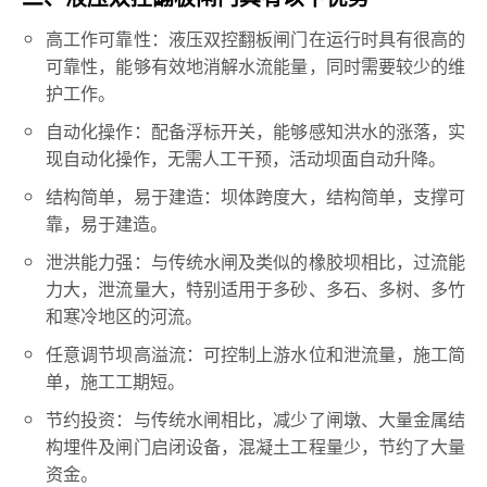
高工作可靠性：液压双控翻板闸门在运行时具有很高的
可靠性，能够有效地消解水流能量，同时需要较少的维
护工作。
自动化操作：配备浮标开关，能够感知洪水的涨落，实
现自动化操作，无需人工干预，活动坝面自动升降。
结构简单，易于建造：坝体跨度大，结构简单，支撑可
靠，易于建造。
泄洪能力强：与传统水闸及类似的橡胶坝相比，过流能
力大，泄流量大，特别适用于多砂、多石、多树、多竹
和寒冷地区的河流。
任意调节坝高溢流：可控制上游水位和泄流量，施工简
单，施工工期短。
节约投资：与传统水闸相比，减少了闸墩、大量金属结
构埋件及闸门启闭设备，混凝土工程量少，节约了大量
资金。