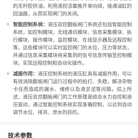
的无杆腔供油，利用液控活塞推开单向阀，接通油缸的
回油路，从而实现闸门的关闭。
液压双控翻板闸门系统还包括智能控制
智能控制系统：
系统，如控制模块、无线通讯模块、信息采集模块、执
行模块、操作模块、监控模块、在线显示器及远程控制
等，这些模块可以实时监控闸门的水位、压力等状态，
并通过信息采集模块将采集到的信号信息传输至控制模
块，实现远程控制和自动化操作。
液压控制系统的液压缸具有减振作用，可以
减振作用：
有效消除翻板闸门运行过程中的拍打、失稳，解决杂物
卡住而造成的漏水、维修以及清淤泥等问题。综上所
述，液压双控翻板闸门的工作原理是结合水力自控和液
压驱动，通过智能控制系统实现准确控制，以达到自动
调节水位、排洪、泄水的目的。
技术参数