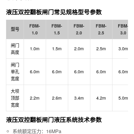
液压双控翻板闸门常见规格型号参数
FBM-
FBM-
FBM-
FBM-
FBM-
型号
1.0
1.5
2.0
2.5
3.0
闸门
1.0m
1.5m
2.0m
2.5m
3.0m
高度
闸门
单孔
6.0m
6.0m
6.0m
6.0m
6.0m
宽度
大坝
顶部
2.2m
2.6m
3.4m
4.2m
5.0m
宽度
液压双控翻板闸门液压系统技术参数
系统额定压力：16MPa