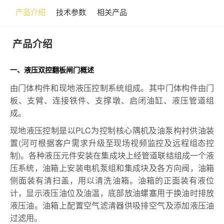
产品介绍
技术参数
相关产品
产品介绍
一、液压双控翻板闸门概述
由门体构件和现地液压控制系统组成。其中门体构件由门
板、支臂、连接铁件、支撑墩、启闭油缸、液压管道组
成。
现地液压控制是以PLC为控制核心隅机及油泵构衬供油装
置(河可根据客户需求升级至现场视频监控及远程组态控
制)。各种液压元件安装在集成块上经管道联结组成一个液
压系统，油箱上安装电机泵组和集成块及各方向阀，油箱
侧面装有清扫盖，用以清洗油箱。油箱的正面装有液位
计，显示液压油位及油温，底部放油螺塞用于换油时排放
液压油。油箱上配置空气滤清器供吸排空气及添加液压油
过滤用。