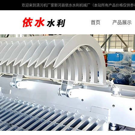
欢迎来到清污机厂家新河县依水水利机械厂（本站所有产品价格仅供参
首页
产品展示