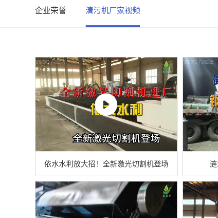
企业荣誉
清污机厂家视频
依水水利放大招！全新激光切割机登场
涟