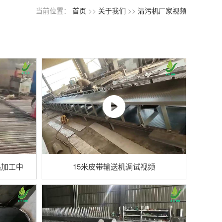
当前位置：
首页
>>
关于我们
>>
清污机厂家视频
热加工中
15米皮带输送机调试视频