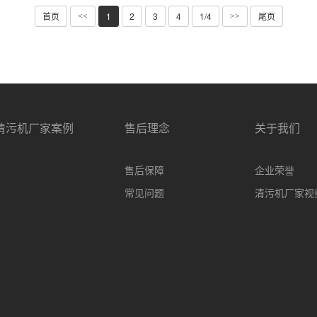
首页
1
2
3
4
1/4
尾页
<<
>>
清污机厂家案例
售后理念
关于我们
售后保障
企业荣誉
常见问题
清污机厂家视