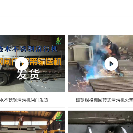
水不锈钢清污机闸门发货
碳钢粗格栅回转式清污机火