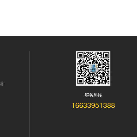
频
服务热线
16633951388