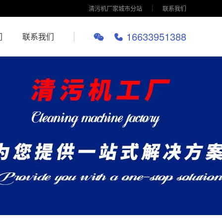
清污机厂家城市分站
联系我们
16633951388
们
联系我们