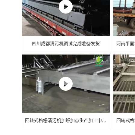
四川成都清污机调试完成准备发货
河南平面
回转式格栅清污机加班加点生产加工中，感谢一路同行的兄弟们！