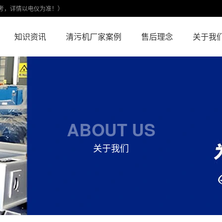
考，详情以电仪为准！）
知识资讯
清污机厂家案例
售后理念
关于我
ABOUT US
关于我们