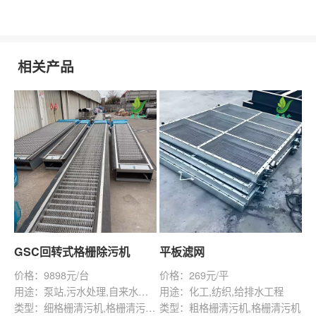
相关产品
GSC回转式格栅除污机
平板滤网
价格：9898元/台
价格：269元/平
用途：泵站,污水处理,自来水厂,化工,纺织,给排水工程
用途：化工,纺织,给排水工程
类型：细格栅清污机,格栅清污机,回转式清污机
类型：粗格栅清污机,格栅清污机