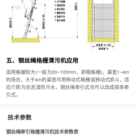
五、钢丝绳格栅清污机应用
适用格栅较大(一般为20~100mm，即粗格栅)，渠宽1~4m
的场合，大于4m的渠宽可用移动式格栅或移动式抓斗，适
应介质为含泥渣的污水，钢丝绳牵引式也可以改成链条牵
引式。
技术参数
钢丝绳牵引格栅清污机技术参数表