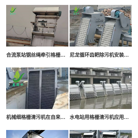
合流泵站钢丝绳牵引格栅清污机应用经验
尼龙循环齿耙除污机安装应用经验
机械细格栅清污机在自来水厂的应用经验
水电站用格栅清污机应用经验