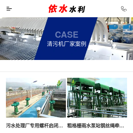
CASE
清污机厂家案例
污水处理厂专用螺杆启闭机应用经验
粗格栅雨水泵站钢丝绳牵引清污机应用经验