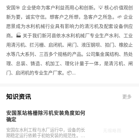
安国🎯 企业使命为客户利益而用心和创新。💡 核心价值观创
新为要，诚实守信。想客户之所想，急客户之所急。🌱 企业
愿景成为水利机械行业具有影响力的清污机及配套设备供应
商。🏭 关于我们新河县依水水利机械厂专业生产水利、工业
用清污机、拦污栅、启闭机、闸门、液压钢坝、拍门、橡胶止
水等几大系列、三百多个规格的产品。公司集金属结构、热处
理、总装、铸造、机加工、理化计量于一体，是清污机、闸
门、启闭机的专业生产厂家。📦...
知识资讯
更多
安国泵站格栅除污机安装角度如何
确定
安国在水利工程与水厂运行中，设备的长
期稳定运行依赖于初始安装的规范性。对