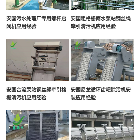
安国污水处理厂专用螺杆启
安国粗格栅雨水泵站钢丝绳
闭机应用经验
牵引清污机应用经验
安国合流泵站钢丝绳牵引格
安国尼龙循环齿耙除污机安
栅清污机应用经验
装应用经验