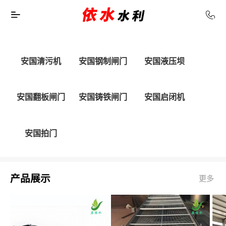
安国清污机
安国钢制闸门
安国液压坝
安国翻板闸门
安国铸铁闸门
安国启闭机
安国拍门
产品展示
更多