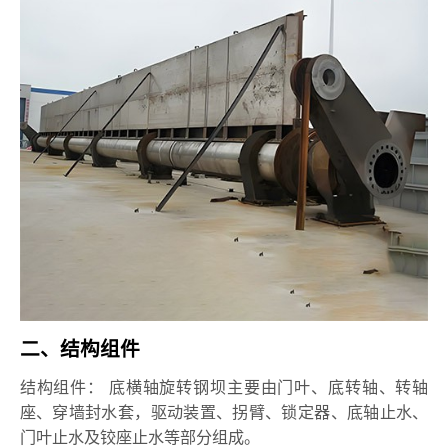
二、结构组件
结构组件： 底横轴旋转钢坝主要由门叶、底转轴、转轴
座、穿墙封水套，驱动装置、拐臂、锁定器、底轴止水、
门叶止水及铰座止水等部分组成。