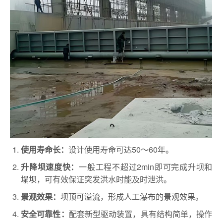
设计使用寿命可达50～60年。
使用寿命长：
一般工程不超过2min即可完成升坝和
升降坝速度快：
塌坝，可有效保证突发洪水时能及时泄洪。
坝顶可溢流，形成人工瀑布的景观效果。
景观效果：
配套新型驱动装置，具有结构简单，操作
安全可靠性：