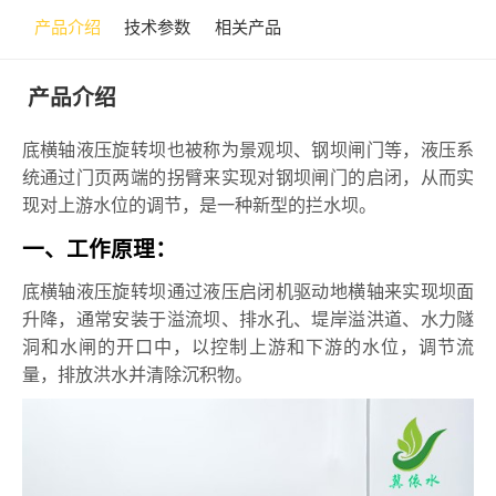
产品介绍
技术参数
相关产品
产品介绍
底横轴液压旋转坝也被称为景观坝、钢坝闸门等，液压系
统通过门页两端的拐臂来实现对钢坝闸门的启闭，从而实
现对上游水位的调节，是一种新型的拦水坝。
一、工作原理：
底横轴液压旋转坝通过液压启闭机驱动地横轴来实现坝面
升降，通常安装于溢流坝、排水孔、堤岸溢洪道、水力隧
洞和水闸的开口中，以控制上游和下游的水位，调节流
量，排放洪水并清除沉积物。