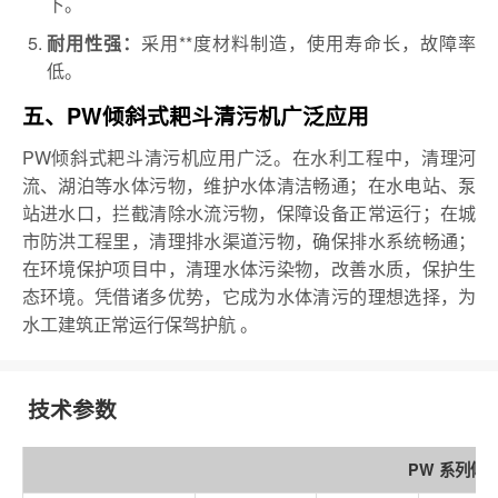
下。
采用**度材料制造，使用寿命长，故障率
耐用性强：
低。
五、PW倾斜式耙斗清污机广泛应用
PW倾斜式耙斗清污机应用广泛。在水利工程中，清理河
流、湖泊等水体污物，维护水体清洁畅通；在水电站、泵
站进水口，拦截清除水流污物，保障设备正常运行；在城
市防洪工程里，清理排水渠道污物，确保排水系统畅通；
在环境保护项目中，清理水体污染物，改善水质，保护生
态环境。凭借诸多优势，它成为水体清污的理想选择，为
水工建筑正常运行保驾护航 。
技术参数
PW 系列倾