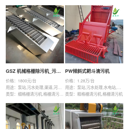
GSZ 机械格栅除污机_污水处理拦截设备_型号参数 | 工作原理 | 适用场景详解
PW倾斜式耙斗清污机
价格：1800元/台
价格：1.28万/台
用途：泵站,污水处理,渠道,河道,化工,纺织,给排水工程
用途：泵站,污水处理,水电站,自来水厂,水库
类型：细格栅清污机,格栅清污机,回转式清污机
类型：粗格栅清污机,格栅清污机