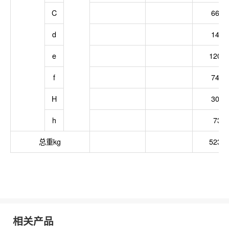
C
6625
d
1435
e
1200
f
7400
H
3000
h
730
总重kg
5232
相关产品