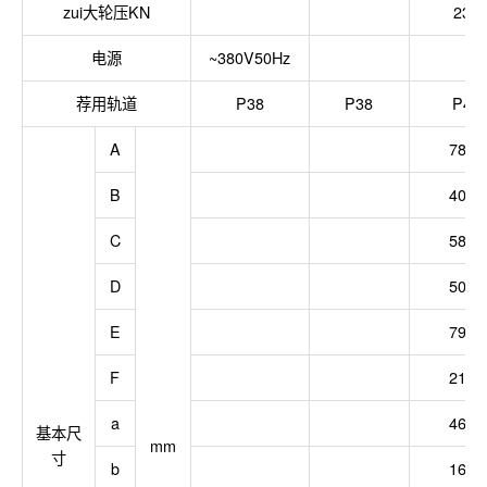
zui大轮压
KN
238
电源
~380V50Hz
荐用轨道
P38
P38
P43
A
7850
B
4000
C
5800
D
5000
E
7950
F
2150
a
4650
基本尺
mm
寸
b
1625