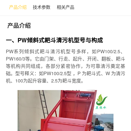
产品介绍
技术参数
相关产品
产品介绍
一、PW倾斜式耙斗清污机型号与构成
PW系列倾斜式耙斗清污机型号多样，如PW100/2.5、
PW160/3等。它由门架、行走、起升、开闭、翻板、耙斗
等机构共同组成，各部分紧密协作，为可靠清污奠定基
础。型号释义：如PW100/2.5型 ，P 为耙斗式、W 为清污
机、100为起升容量、2.5为耙斗宽度。