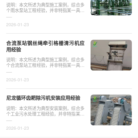
说明：本文所述为典型施工案例，综合多
个雨水泵站工程经验，并非特指某一具体
项目或真实验收事件。下图为某雨水泵站
安装的四组粗···
2026-01-23
合流泵站钢丝绳牵引格栅清污机应
用经验
说明：本文所述为典型施工案例，综合多
个合流泵站工程经验，并非特指某一具体
项目或真实验收事件。某合流泵站钢丝绳
牵引格栅清污···
2026-01-23
尼龙循环齿耙除污机安装应用经验
说明：本文所述为典型安装案例，综合多
个工业污水处理工程经验，并非特指某一
具体项目或真实验收事件。某皮革厂安装
的两台FH型尼···
2026-01-23