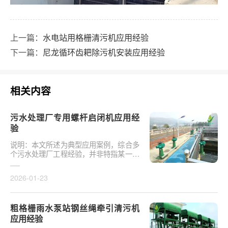
上一篇：
水电站用格栅清污机应用经验
下一篇：
尼龙循环齿耙除污机安装应用经验
相关内容
污水处理厂专用螺杆启闭机应用经
验
说明：本文所述为典型应用案例，综合多
个污水处理厂工程经验，并非特指某一具
体项目或真实验收事件。下图为某污水处
理厂安装的电···
2026-01-23
粗格栅雨水泵站钢丝绳牵引清污机
应用经验