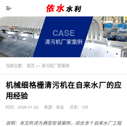
CASE
清污机厂家案例
当前位置：
首页
>>
清污机厂家案例
机械细格栅清污机在自来水厂的应
用经验
时间：2026-01-22
来源：本站
点击：125
说明：本文所述为典型安装案例，综合多个自来水厂工程