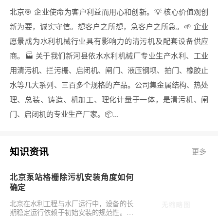
北京🎯 企业使命为客户利益而用心和创新。💡 核心价值观创
新为要，诚实守信。想客户之所想，急客户之所急。🌱 企业
愿景成为水利机械行业具有影响力的清污机及配套设备供应
商。🏭 关于我们新河县依水水利机械厂专业生产水利、工业
用清污机、拦污栅、启闭机、闸门、液压钢坝、拍门、橡胶止
水等几大系列、三百多个规格的产品。公司集金属结构、热处
理、总装、铸造、机加工、理化计量于一体，是清污机、闸
门、启闭机的专业生产厂家。📦...
知识资讯
更多
北京泵站格栅除污机安装角度如何
确定
北京在水利工程与水厂运行中，设备的长
期稳定运行依赖于初始安装的规范性。对