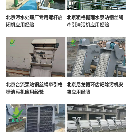
北京污水处理厂专用螺杆启
北京粗格栅雨水泵站钢丝绳
闭机应用经验
牵引清污机应用经验
北京合流泵站钢丝绳牵引格
北京尼龙循环齿耙除污机安
栅清污机应用经验
装应用经验