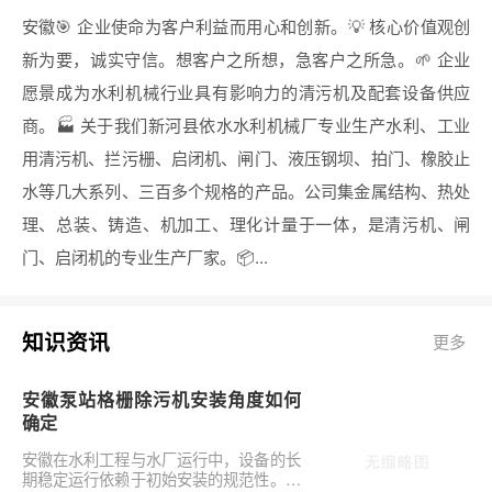
安徽🎯 企业使命为客户利益而用心和创新。💡 核心价值观创
新为要，诚实守信。想客户之所想，急客户之所急。🌱 企业
愿景成为水利机械行业具有影响力的清污机及配套设备供应
商。🏭 关于我们新河县依水水利机械厂专业生产水利、工业
用清污机、拦污栅、启闭机、闸门、液压钢坝、拍门、橡胶止
水等几大系列、三百多个规格的产品。公司集金属结构、热处
理、总装、铸造、机加工、理化计量于一体，是清污机、闸
门、启闭机的专业生产厂家。📦...
知识资讯
更多
安徽泵站格栅除污机安装角度如何
确定
安徽在水利工程与水厂运行中，设备的长
期稳定运行依赖于初始安装的规范性。对