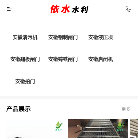
安徽清污机
安徽钢制闸门
安徽液压坝
安徽翻板闸门
安徽铸铁闸门
安徽启闭机
安徽拍门
产品展示
更多