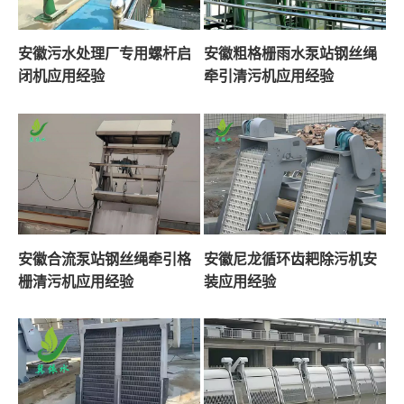
安徽污水处理厂专用螺杆启
安徽粗格栅雨水泵站钢丝绳
闭机应用经验
牵引清污机应用经验
安徽合流泵站钢丝绳牵引格
安徽尼龙循环齿耙除污机安
栅清污机应用经验
装应用经验