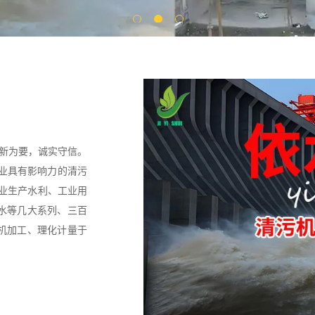
创新为要，诚实守信。
行业具有影响力的清污
专业生产水利、工业用
水等几大系列、三百
机加工、理化计量于