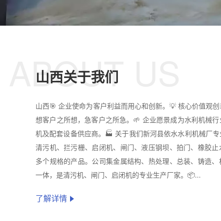
ABOUT US
山西关于我们
山西🎯 企业使命为客户利益而用心和创新。💡 核心价值观
想客户之所想，急客户之所急。🌱 企业愿景成为水利机械
机及配套设备供应商。🏭 关于我们新河县依水水利机械厂
清污机、拦污栅、启闭机、闸门、液压钢坝、拍门、橡胶止
多个规格的产品。公司集金属结构、热处理、总装、铸造、
一体，是清污机、闸门、启闭机的专业生产厂家。📦...
了解详情