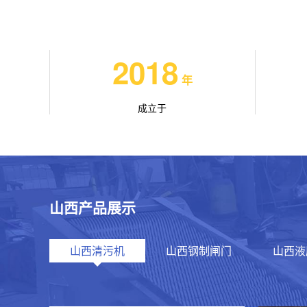
2018
年
成立于
山西产品展示
山西清污机
山西钢制闸门
山西液