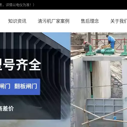
考，详情以电仪为准！）
知识资讯
清污机厂家案例
售后理念
关于我