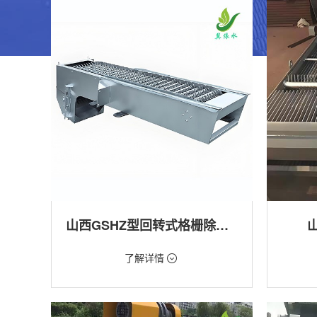
山西GSHZ型回转式格栅除污机
价格：1.08万/台
价格：18
了解详情
类型：粗格栅清污机,细格栅清污机,格栅清污
类型：粗
机,回转式清污机
机
用途：泵站,污水处理,水电站,自来水厂,渠道,水
用途：泵