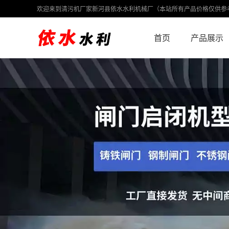
欢迎来到清污机厂家新河县依水水利机械厂（本站所有产品价格仅供参
首页
产品展示