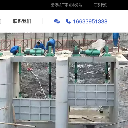
清污机厂家城市分站
联系我们
16633951388
们
联系我们