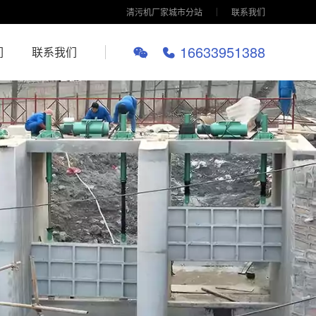
清污机厂家城市分站
联系我们
16633951388
们
联系我们