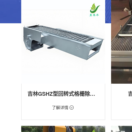
吉林GSHZ型回转式格栅除污机
价格：1.08万/台
价格：18
了解详情
类型：粗格栅清污机,细格栅清污机,格栅清污
类型：粗
机,回转式清污机
机
用途：泵站,污水处理,水电站,自来水厂,渠道,水
用途：泵