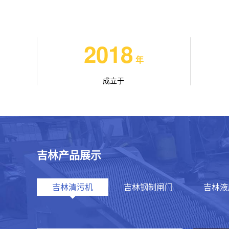
2018
年
成立于
吉林产品展示
吉林清污机
吉林钢制闸门
吉林液