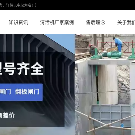
考，详情以电仪为准！）
知识资讯
清污机厂家案例
售后理念
关于我