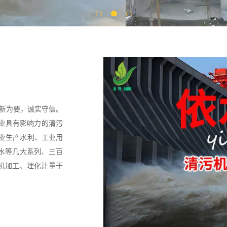
创新为要，诚实守信。
行业具有影响力的清污
专业生产水利、工业用
水等几大系列、三百
机加工、理化计量于