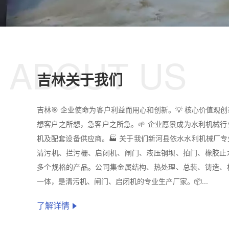
ABOUT US
吉林关于我们
吉林🎯 企业使命为客户利益而用心和创新。💡 核心价值观
想客户之所想，急客户之所急。🌱 企业愿景成为水利机械
机及配套设备供应商。🏭 关于我们新河县依水水利机械厂
清污机、拦污栅、启闭机、闸门、液压钢坝、拍门、橡胶止
多个规格的产品。公司集金属结构、热处理、总装、铸造、
一体，是清污机、闸门、启闭机的专业生产厂家。📦...
了解详情