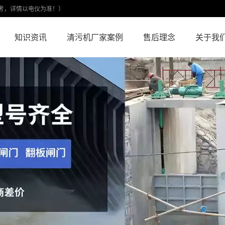
考，详情以电仪为准！）
知识资讯
清污机厂家案例
售后理念
关于我