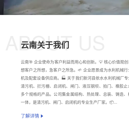
ABOUT US
云南关于我们
云南🎯 企业使命为客户利益而用心和创新。💡 核心价值观
想客户之所想，急客户之所急。🌱 企业愿景成为水利机械
机及配套设备供应商。🏭 关于我们新河县依水水利机械厂
清污机、拦污栅、启闭机、闸门、液压钢坝、拍门、橡胶止
多个规格的产品。公司集金属结构、热处理、总装、铸造、
一体，是清污机、闸门、启闭机的专业生产厂家。📦...
了解详情