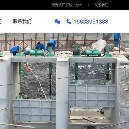
清污机厂家城市分站
联系我们
16633951388
们
联系我们