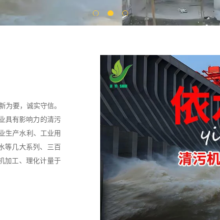
创新为要，诚实守信。
行业具有影响力的清污
专业生产水利、工业用
水等几大系列、三百
机加工、理化计量于