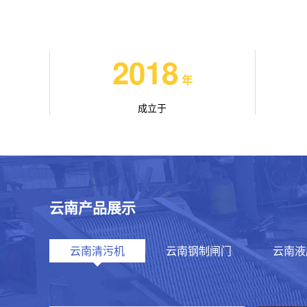
2018
年
成立于
云南产品展示
云南清污机
云南钢制闸门
云南液