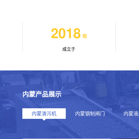
2018
年
成立于
内蒙产品展示
内蒙清污机
内蒙钢制闸门
内蒙液