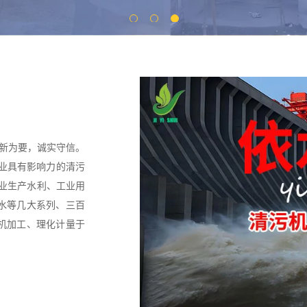
创新为要，诚实守信。
行业具有影响力的清污
专业生产水利、工业用
水等几大系列、三百
机加工、理化计量于