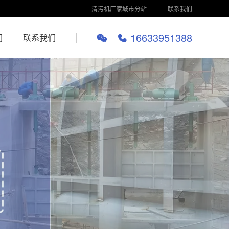
清污机厂家城市分站
联系我们
16633951388
们
联系我们