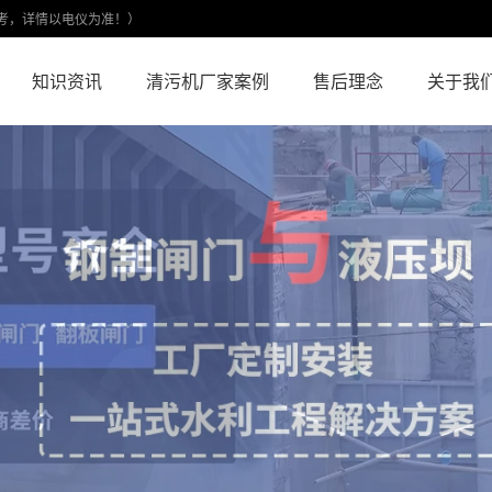
考，详情以电仪为准！）
知识资讯
清污机厂家案例
售后理念
关于我