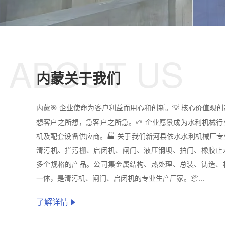
ABOUT US
内蒙关于我们
内蒙🎯 企业使命为客户利益而用心和创新。💡 核心价值观
想客户之所想，急客户之所急。🌱 企业愿景成为水利机械
机及配套设备供应商。🏭 关于我们新河县依水水利机械厂
清污机、拦污栅、启闭机、闸门、液压钢坝、拍门、橡胶止
多个规格的产品。公司集金属结构、热处理、总装、铸造、
一体，是清污机、闸门、启闭机的专业生产厂家。📦...
了解详情