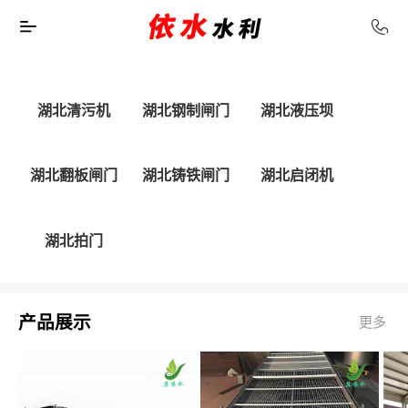
湖北清污机
湖北钢制闸门
湖北液压坝
湖北翻板闸门
湖北铸铁闸门
湖北启闭机
湖北拍门
产品展示
更多