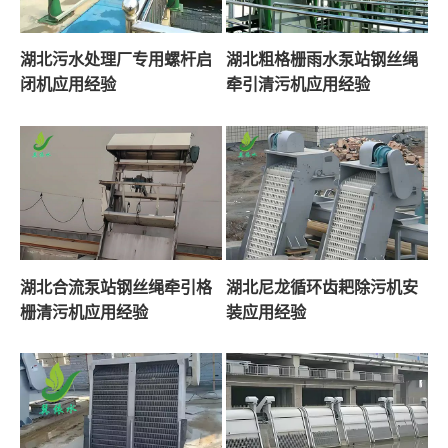
湖北污水处理厂专用螺杆启
湖北粗格栅雨水泵站钢丝绳
闭机应用经验
牵引清污机应用经验
湖北合流泵站钢丝绳牵引格
湖北尼龙循环齿耙除污机安
栅清污机应用经验
装应用经验