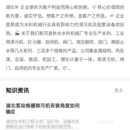
湖北🎯 企业使命为客户利益而用心和创新。💡 核心价值观创
新为要，诚实守信。想客户之所想，急客户之所急。🌱 企业
愿景成为水利机械行业具有影响力的清污机及配套设备供应
商。🏭 关于我们新河县依水水利机械厂专业生产水利、工业
用清污机、拦污栅、启闭机、闸门、液压钢坝、拍门、橡胶止
水等几大系列、三百多个规格的产品。公司集金属结构、热处
理、总装、铸造、机加工、理化计量于一体，是清污机、闸
门、启闭机的专业生产厂家。📦...
知识资讯
更多
湖北泵站格栅除污机安装角度如何
确定
湖北在水利工程与水厂运行中，设备的长
期稳定运行依赖于初始安装的规范性。对