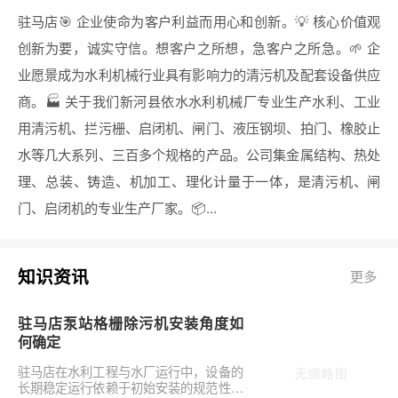
驻马店🎯 企业使命为客户利益而用心和创新。💡 核心价值观
创新为要，诚实守信。想客户之所想，急客户之所急。🌱 企
业愿景成为水利机械行业具有影响力的清污机及配套设备供应
商。🏭 关于我们新河县依水水利机械厂专业生产水利、工业
用清污机、拦污栅、启闭机、闸门、液压钢坝、拍门、橡胶止
水等几大系列、三百多个规格的产品。公司集金属结构、热处
理、总装、铸造、机加工、理化计量于一体，是清污机、闸
门、启闭机的专业生产厂家。📦...
知识资讯
更多
驻马店泵站格栅除污机安装角度如
何确定
驻马店在水利工程与水厂运行中，设备的
长期稳定运行依赖于初始安装的规范性。