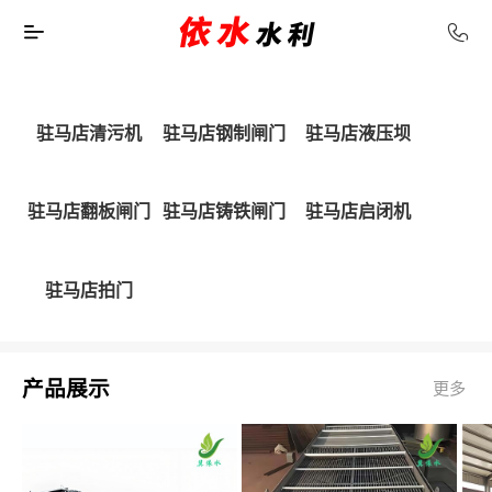
驻马店清污机
驻马店钢制闸门
驻马店液压坝
驻马店翻板闸门
驻马店铸铁闸门
驻马店启闭机
驻马店拍门
产品展示
更多