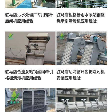
驻马店污水处理厂专用螺杆
驻马店粗格栅雨水泵站钢丝
启闭机应用经验
绳牵引清污机应用经验
驻马店合流泵站钢丝绳牵引
驻马店尼龙循环齿耙除污机
格栅清污机应用经验
安装应用经验