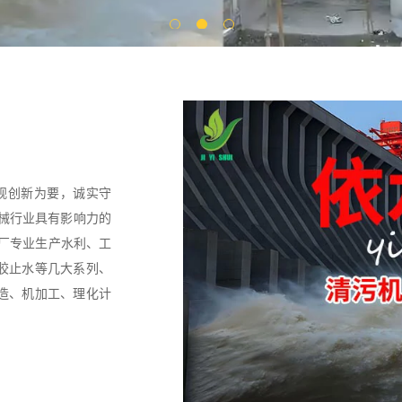
值观创新为要，诚实守
机械行业具有影响力的
械厂专业生产水利、工
胶止水等几大系列、
造、机加工、理化计