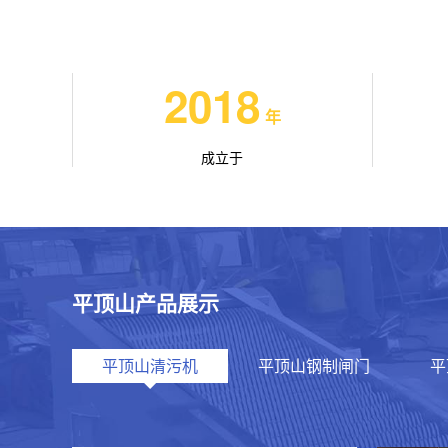
2018
年
成立于
平顶山产品展示
平顶山清污机
平顶山钢制闸门
平