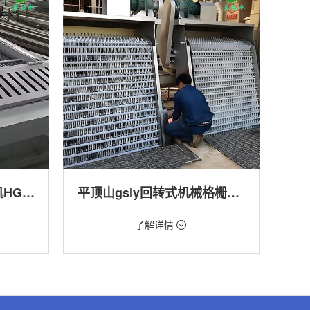
平顶山回转式格栅清污机HG方型-连续式自动清污优选设备
平顶山gsly回转式机械格栅除污机
价格：1.66万/台
了解详情
转式清污
类型：细格栅清污机,格栅清污机,回转式清污
机
,渠道,河
用途：污水处理,自来水厂,化工,纺织