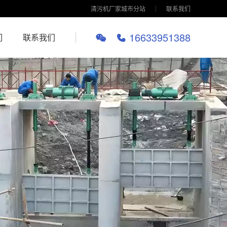
清污机厂家城市分站
联系我们
16633951388
们
联系我们