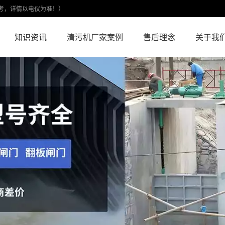
考，详情以电仪为准！）
知识资讯
清污机厂家案例
售后理念
关于我