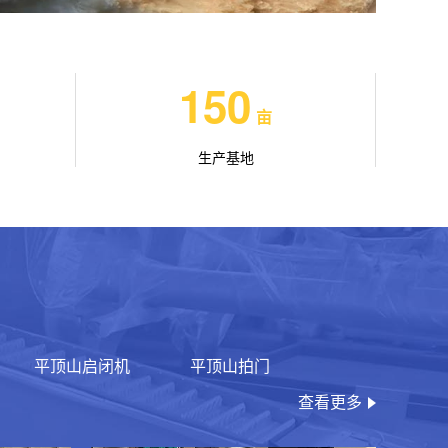
150
亩
生产基地
平顶山启闭机
平顶山拍门
查看更多