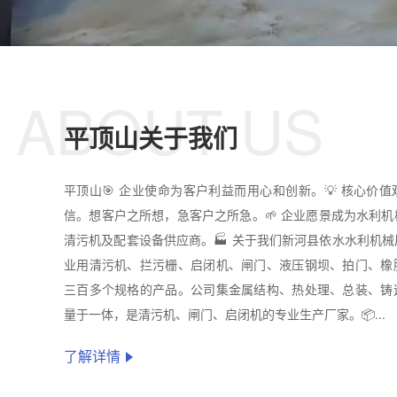
ABOUT US
平顶山关于我们
平顶山🎯 企业使命为客户利益而用心和创新。💡 核心价
信。想客户之所想，急客户之所急。🌱 企业愿景成为水利
清污机及配套设备供应商。🏭 关于我们新河县依水水利机
业用清污机、拦污栅、启闭机、闸门、液压钢坝、拍门、橡
三百多个规格的产品。公司集金属结构、热处理、总装、铸
量于一体，是清污机、闸门、启闭机的专业生产厂家。📦...
了解详情