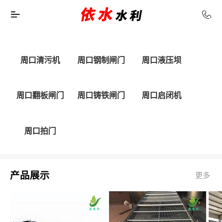
周口清污机
周口钢制闸门
周口液压坝
周口翻板闸门
周口铸铁闸门
周口启闭机
周口拍门
产品展示
更多