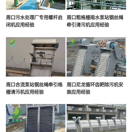
周口污水处理厂专用螺杆启
周口粗格栅雨水泵站钢丝绳
闭机应用经验
牵引清污机应用经验
周口合流泵站钢丝绳牵引格
周口尼龙循环齿耙除污机安
栅清污机应用经验
装应用经验