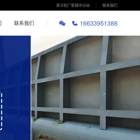
清污机厂家城市分站
联系我们
16633951388
们
联系我们