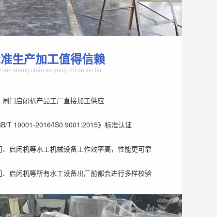
标准生产加工值得信赖
zhǔn shēng chǎn jiā gōng zhí dé xìn lài
、闸门启闭机产品工厂直接加工供应
T 19001-2016/IS0 9001:2015》标准认证
门、启闭机等水工机械设备工作效率高，性能更可靠
门、启闭机等所有水工设备出厂前都会进行多样校验