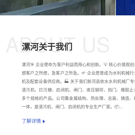
ABOUT US
漯河关于我们
漯河🎯 企业使命为客户利益而用心和创新。💡 核心价值观
想客户之所想，急客户之所急。🌱 企业愿景成为水利机械
机及配套设备供应商。🏭 关于我们新河县依水水利机械厂
清污机、拦污栅、启闭机、闸门、液压钢坝、拍门、橡胶止
多个规格的产品。公司集金属结构、热处理、总装、铸造、
一体，是清污机、闸门、启闭机的专业生产厂家。📦...
了解详情