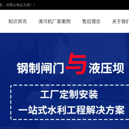
考，详情以电仪为准！）
知识资讯
清污机厂家案例
售后理念
关于我