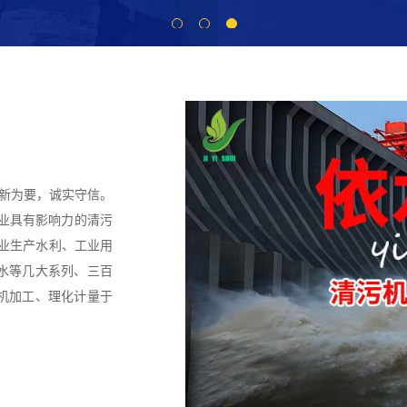
创新为要，诚实守信。
行业具有影响力的清污
专业生产水利、工业用
水等几大系列、三百
机加工、理化计量于