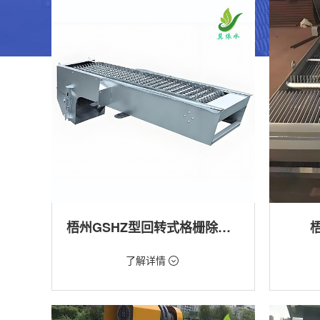
梧州GSHZ型回转式格栅除污机
价格：1.08万/台
价格：18
了解详情
类型：粗格栅清污机,细格栅清污机,格栅清污
类型：粗
机,回转式清污机
机
用途：泵站,污水处理,水电站,自来水厂,渠道,水
用途：泵