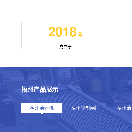
2018
年
成立于
梧州产品展示
梧州清污机
梧州钢制闸门
梧州液