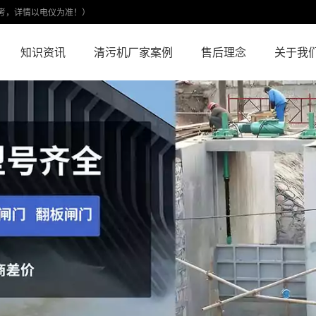
考，详情以电仪为准！）
知识资讯
清污机厂家案例
售后理念
关于我