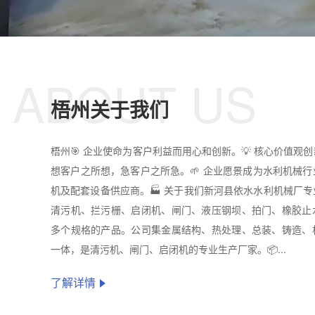
ABOUT US
梧州关于我们
梧州🎯 企业使命为客户利益而用心和创新。💡 核心价值观
想客户之所想，急客户之所急。🌱 企业愿景成为水利机械
机及配套设备供应商。🏭 关于我们新河县依水水利机械厂
清污机、拦污栅、启闭机、闸门、液压钢坝、拍门、橡胶止
多个规格的产品。公司集金属结构、热处理、总装、铸造、
一体，是清污机、闸门、启闭机的专业生产厂家。📦...
了解详情