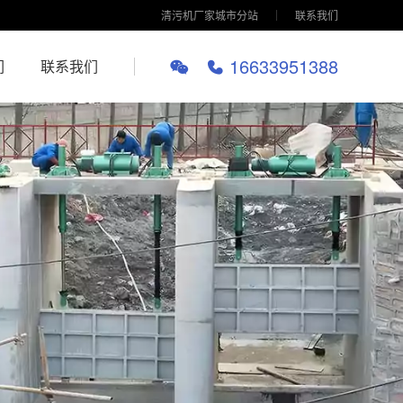
清污机厂家城市分站
联系我们
16633951388
们
联系我们