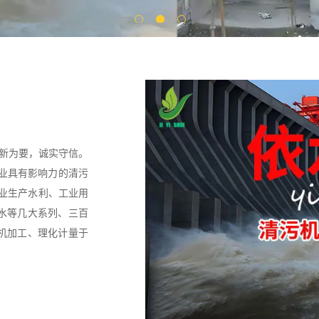
创新为要，诚实守信。
行业具有影响力的清污
专业生产水利、工业用
水等几大系列、三百
机加工、理化计量于