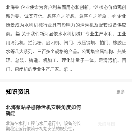
北海🎯 企业使命为客户利益而用心和创新。💡 核心价值观创
新为要，诚实守信。想客户之所想，急客户之所急。🌱 企业
愿景成为水利机械行业具有影响力的清污机及配套设备供应
商。🏭 关于我们新河县依水水利机械厂专业生产水利、工业
用清污机、拦污栅、启闭机、闸门、液压钢坝、拍门、橡胶止
水等几大系列、三百多个规格的产品。公司集金属结构、热处
理、总装、铸造、机加工、理化计量于一体，是清污机、闸
门、启闭机的专业生产厂家。📦...
知识资讯
更多
北海泵站格栅除污机安装角度如何
确定
北海在水利工程与水厂运行中，设备的长
期稳定运行依赖于初始安装的规范性。对