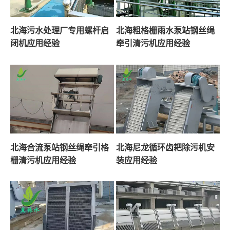
北海污水处理厂专用螺杆启
北海粗格栅雨水泵站钢丝绳
闭机应用经验
牵引清污机应用经验
北海合流泵站钢丝绳牵引格
北海尼龙循环齿耙除污机安
栅清污机应用经验
装应用经验