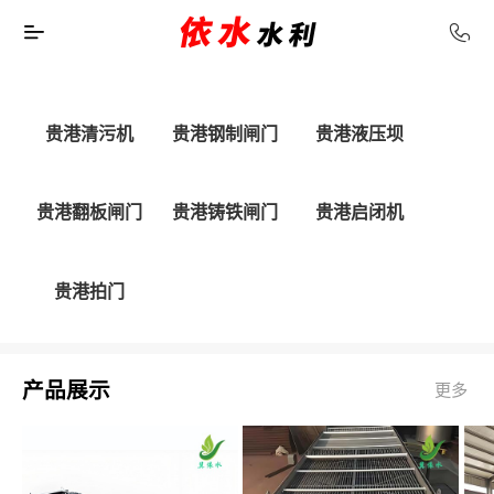
贵港清污机
贵港钢制闸门
贵港液压坝
贵港翻板闸门
贵港铸铁闸门
贵港启闭机
贵港拍门
产品展示
更多