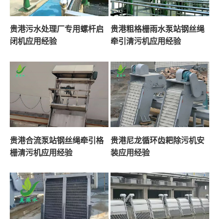
贵港污水处理厂专用螺杆启
贵港粗格栅雨水泵站钢丝绳
闭机应用经验
牵引清污机应用经验
贵港合流泵站钢丝绳牵引格
贵港尼龙循环齿耙除污机安
栅清污机应用经验
装应用经验