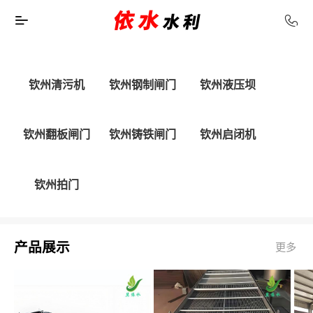
钦州清污机
钦州钢制闸门
钦州液压坝
钦州翻板闸门
钦州铸铁闸门
钦州启闭机
钦州拍门
产品展示
更多