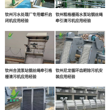
钦州污水处理厂专用螺杆启
钦州粗格栅雨水泵站钢丝绳
闭机应用经验
牵引清污机应用经验
钦州合流泵站钢丝绳牵引格
钦州尼龙循环齿耙除污机安
栅清污机应用经验
装应用经验