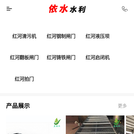
红河清污机
红河钢制闸门
红河液压坝
红河翻板闸门
红河铸铁闸门
红河启闭机
红河拍门
产品展示
更多