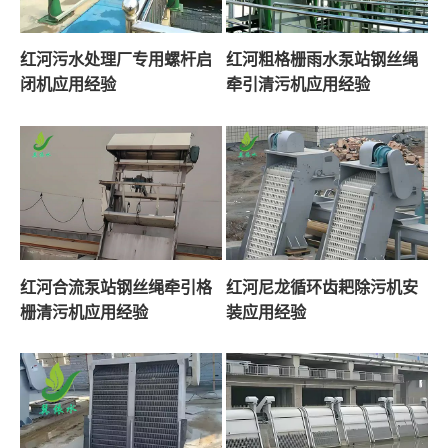
红河污水处理厂专用螺杆启
红河粗格栅雨水泵站钢丝绳
闭机应用经验
牵引清污机应用经验
红河合流泵站钢丝绳牵引格
红河尼龙循环齿耙除污机安
栅清污机应用经验
装应用经验