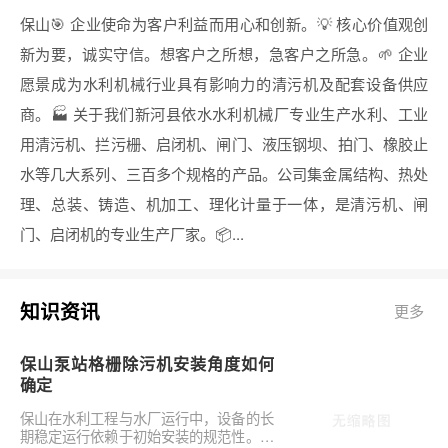
保山🎯 企业使命为客户利益而用心和创新。💡 核心价值观创
新为要，诚实守信。想客户之所想，急客户之所急。🌱 企业
愿景成为水利机械行业具有影响力的清污机及配套设备供应
商。🏭 关于我们新河县依水水利机械厂专业生产水利、工业
用清污机、拦污栅、启闭机、闸门、液压钢坝、拍门、橡胶止
水等几大系列、三百多个规格的产品。公司集金属结构、热处
理、总装、铸造、机加工、理化计量于一体，是清污机、闸
门、启闭机的专业生产厂家。📦...
知识资讯
更多
保山泵站格栅除污机安装角度如何
确定
保山在水利工程与水厂运行中，设备的长
期稳定运行依赖于初始安装的规范性。对