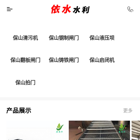
保山清污机
保山钢制闸门
保山液压坝
保山翻板闸门
保山铸铁闸门
保山启闭机
保山拍门
产品展示
更多