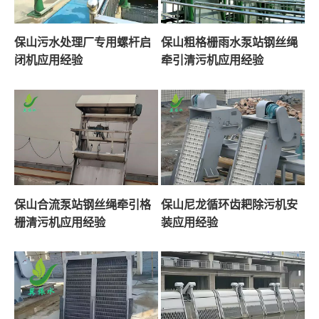
保山污水处理厂专用螺杆启
保山粗格栅雨水泵站钢丝绳
闭机应用经验
牵引清污机应用经验
保山合流泵站钢丝绳牵引格
保山尼龙循环齿耙除污机安
栅清污机应用经验
装应用经验