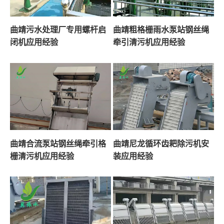
曲靖污水处理厂专用螺杆启
曲靖粗格栅雨水泵站钢丝绳
闭机应用经验
牵引清污机应用经验
曲靖合流泵站钢丝绳牵引格
曲靖尼龙循环齿耙除污机安
栅清污机应用经验
装应用经验