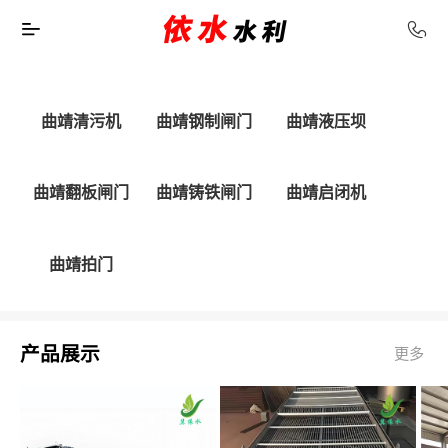
曲靖清污机
曲靖钢制闸门
曲靖液压坝
曲靖翻板闸门
曲靖铸铁闸门
曲靖启闭机
曲靖拍门
产品展示
更多