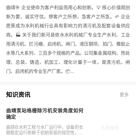
曲靖🎯 企业使命为客户利益而用心和创新。💡 核心价值观创
新为要，诚实守信。想客户之所想，急客户之所急。🌱 企业
愿景成为水利机械行业具有影响力的清污机及配套设备供应
商。🏭 关于我们新河县依水水利机械厂专业生产水利、工业
用清污机、拦污栅、启闭机、闸门、液压钢坝、拍门、橡胶止
水等几大系列、三百多个规格的产品。公司集金属结构、热处
理、总装、铸造、机加工、理化计量于一体，是清污机、闸
门、启闭机的专业生产厂家。📦...
知识资讯
更多
曲靖泵站格栅除污机安装角度如何
确定
曲靖在水利工程与水厂运行中，设备的长
期稳定运行依赖于初始安装的规范性。对