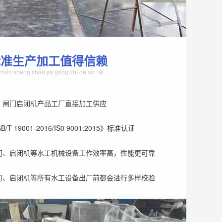
标准生产加工值得信赖
zhǔn shēng chǎn jiā gōng zhí dé xìn lài
、闸门启闭机产品工厂直接加工供应
T 19001-2016/IS0 9001:2015》标准认证
门、启闭机等水工机械设备工作效率高，性能更可靠
门、启闭机等所有水工设备出厂前都会进行多样校验