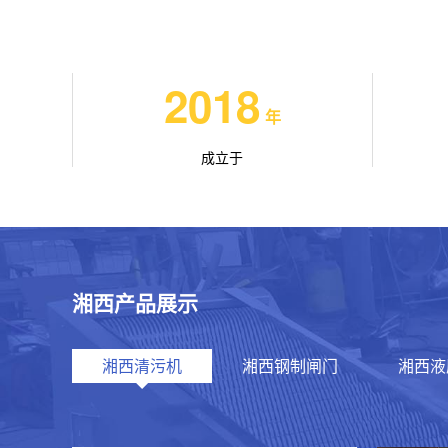
2018
年
成立于
湘西产品展示
湘西清污机
湘西钢制闸门
湘西液