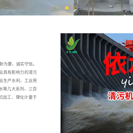
创新为要，诚实守信。
行业具有影响力的清污
专业生产水利、工业用
水等几大系列、三百
机加工、理化计量于