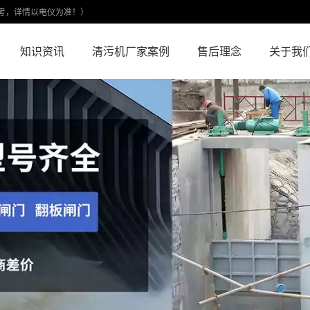
考，详情以电仪为准！）
知识资讯
清污机厂家案例
售后理念
关于我