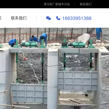
清污机厂家城市分站
联系我们
16633951388
们
联系我们