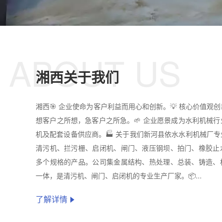
ABOUT US
湘西关于我们
湘西🎯 企业使命为客户利益而用心和创新。💡 核心价值观
想客户之所想，急客户之所急。🌱 企业愿景成为水利机械
机及配套设备供应商。🏭 关于我们新河县依水水利机械厂
清污机、拦污栅、启闭机、闸门、液压钢坝、拍门、橡胶止
多个规格的产品。公司集金属结构、热处理、总装、铸造、
一体，是清污机、闸门、启闭机的专业生产厂家。📦...
了解详情