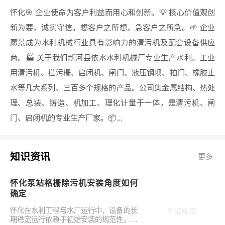
怀化🎯 企业使命为客户利益而用心和创新。💡 核心价值观创
新为要，诚实守信。想客户之所想，急客户之所急。🌱 企业
愿景成为水利机械行业具有影响力的清污机及配套设备供应
商。🏭 关于我们新河县依水水利机械厂专业生产水利、工业
用清污机、拦污栅、启闭机、闸门、液压钢坝、拍门、橡胶止
水等几大系列、三百多个规格的产品。公司集金属结构、热处
理、总装、铸造、机加工、理化计量于一体，是清污机、闸
门、启闭机的专业生产厂家。📦...
知识资讯
更多
怀化泵站格栅除污机安装角度如何
确定
怀化在水利工程与水厂运行中，设备的长
期稳定运行依赖于初始安装的规范性。对