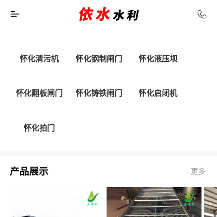
怀化清污机
怀化钢制闸门
怀化液压坝
怀化翻板闸门
怀化铸铁闸门
怀化启闭机
怀化拍门
产品展示
更多