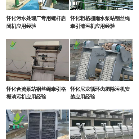
怀化污水处理厂专用螺杆启
怀化粗格栅雨水泵站钢丝绳
闭机应用经验
牵引清污机应用经验
怀化合流泵站钢丝绳牵引格
怀化尼龙循环齿耙除污机安
栅清污机应用经验
装应用经验