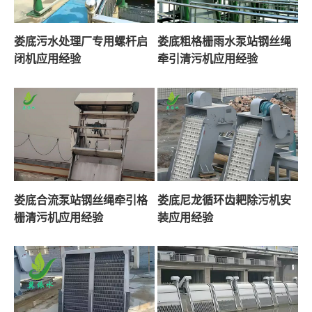
娄底污水处理厂专用螺杆启
娄底粗格栅雨水泵站钢丝绳
闭机应用经验
牵引清污机应用经验
娄底合流泵站钢丝绳牵引格
娄底尼龙循环齿耙除污机安
栅清污机应用经验
装应用经验