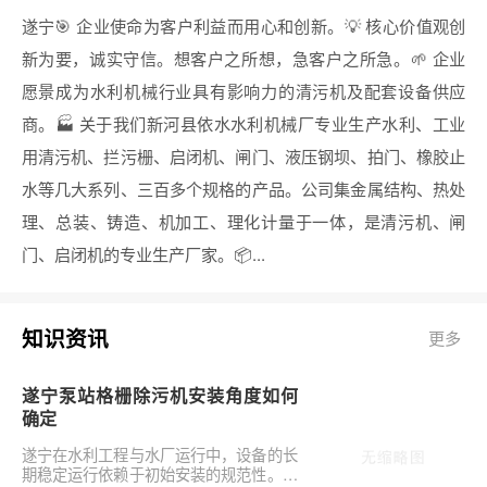
遂宁🎯 企业使命为客户利益而用心和创新。💡 核心价值观创
新为要，诚实守信。想客户之所想，急客户之所急。🌱 企业
愿景成为水利机械行业具有影响力的清污机及配套设备供应
商。🏭 关于我们新河县依水水利机械厂专业生产水利、工业
用清污机、拦污栅、启闭机、闸门、液压钢坝、拍门、橡胶止
水等几大系列、三百多个规格的产品。公司集金属结构、热处
理、总装、铸造、机加工、理化计量于一体，是清污机、闸
门、启闭机的专业生产厂家。📦...
知识资讯
更多
遂宁泵站格栅除污机安装角度如何
确定
遂宁在水利工程与水厂运行中，设备的长
期稳定运行依赖于初始安装的规范性。对