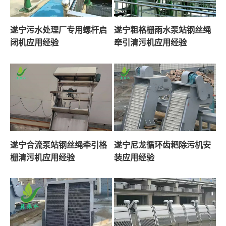
遂宁污水处理厂专用螺杆启
遂宁粗格栅雨水泵站钢丝绳
闭机应用经验
牵引清污机应用经验
遂宁合流泵站钢丝绳牵引格
遂宁尼龙循环齿耙除污机安
栅清污机应用经验
装应用经验