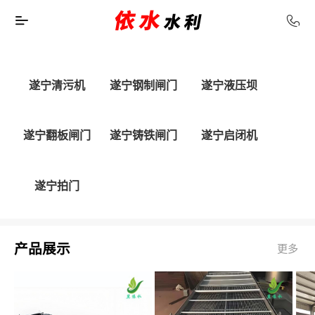
遂宁清污机
遂宁钢制闸门
遂宁液压坝
遂宁翻板闸门
遂宁铸铁闸门
遂宁启闭机
遂宁拍门
产品展示
更多