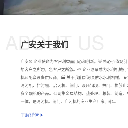
ABOUT US
广安关于我们
广安🎯 企业使命为客户利益而用心和创新。💡 核心价值观
想客户之所想，急客户之所急。🌱 企业愿景成为水利机械
机及配套设备供应商。🏭 关于我们新河县依水水利机械厂
清污机、拦污栅、启闭机、闸门、液压钢坝、拍门、橡胶止
多个规格的产品。公司集金属结构、热处理、总装、铸造、
一体，是清污机、闸门、启闭机的专业生产厂家。📦...
了解详情