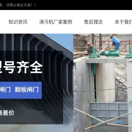
考，详情以电仪为准！）
知识资讯
清污机厂家案例
售后理念
关于我