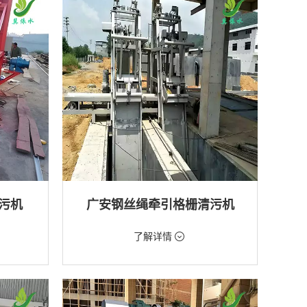
排水工程
污机
广安钢丝绳牵引格栅清污机
价格：2888元/台
了解详情
类型：粗格栅清污机,格栅清污机
厂,水库
用途：泵站,污水处理