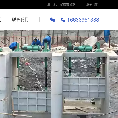
清污机厂家城市分站
联系我们
16633951388
们
联系我们