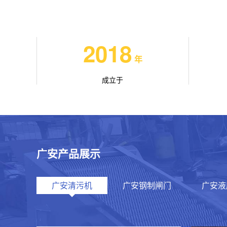
2018
年
成立于
广安产品展示
广安清污机
广安钢制闸门
广安液