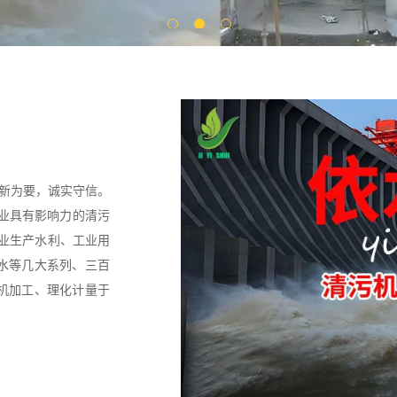
创新为要，诚实守信。
行业具有影响力的清污
专业生产水利、工业用
水等几大系列、三百
机加工、理化计量于