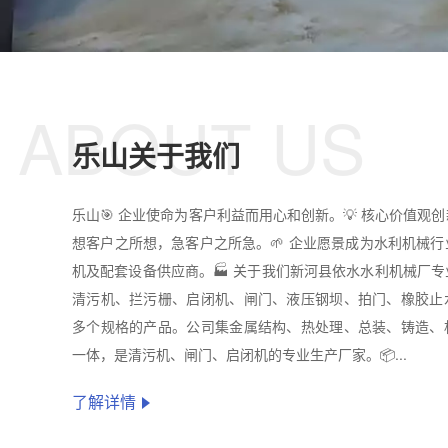
ABOUT US
乐山关于我们
乐山🎯 企业使命为客户利益而用心和创新。💡 核心价值观
想客户之所想，急客户之所急。🌱 企业愿景成为水利机械
机及配套设备供应商。🏭 关于我们新河县依水水利机械厂
清污机、拦污栅、启闭机、闸门、液压钢坝、拍门、橡胶止
多个规格的产品。公司集金属结构、热处理、总装、铸造、
一体，是清污机、闸门、启闭机的专业生产厂家。📦...
了解详情