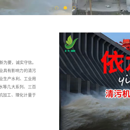
创新为要，诚实守信。
行业具有影响力的清污
专业生产水利、工业用
水等几大系列、三百
机加工、理化计量于