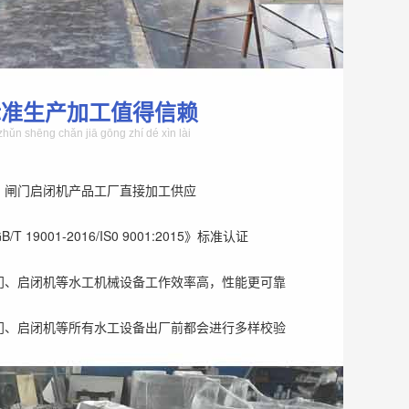
标准生产加工值得信赖
zhǔn shēng chǎn jiā gōng zhí dé xìn lài
、闸门启闭机产品工厂直接加工供应
T 19001-2016/IS0 9001:2015》标准认证
门、启闭机等水工机械设备工作效率高，性能更可靠
门、启闭机等所有水工设备出厂前都会进行多样校验