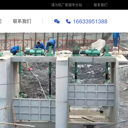
清污机厂家城市分站
联系我们
16633951388
们
联系我们