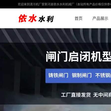
欢迎来到清污机厂家新河县依水水利机械厂（本站所有产品价格仅供参
首页
产品展示