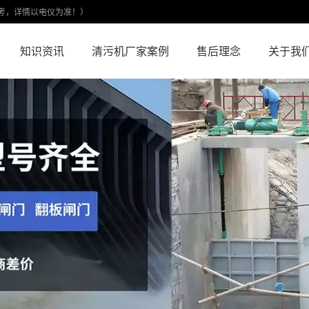
考，详情以电仪为准！）
知识资讯
清污机厂家案例
售后理念
关于我