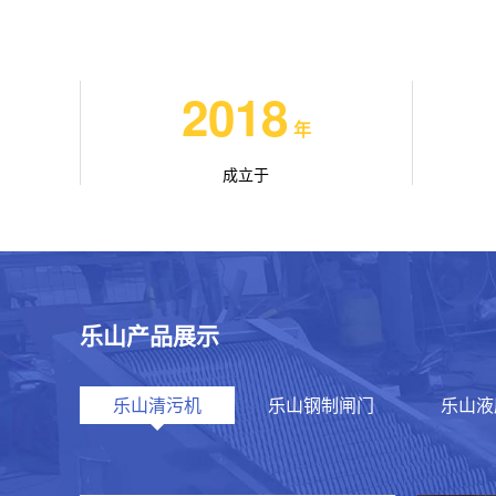
2018
年
成立于
乐山产品展示
乐山清污机
乐山钢制闸门
乐山液