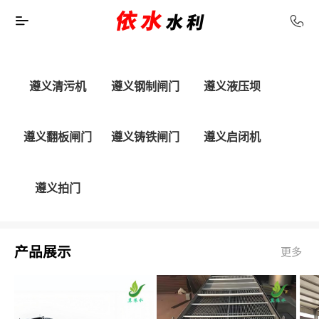
遵义清污机
遵义钢制闸门
遵义液压坝
遵义翻板闸门
遵义铸铁闸门
遵义启闭机
遵义拍门
产品展示
更多