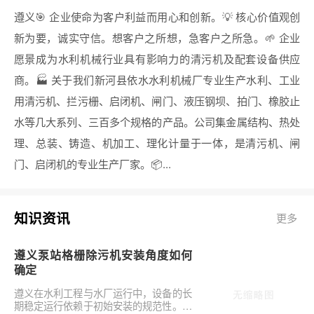
遵义🎯 企业使命为客户利益而用心和创新。💡 核心价值观创
新为要，诚实守信。想客户之所想，急客户之所急。🌱 企业
愿景成为水利机械行业具有影响力的清污机及配套设备供应
商。🏭 关于我们新河县依水水利机械厂专业生产水利、工业
用清污机、拦污栅、启闭机、闸门、液压钢坝、拍门、橡胶止
水等几大系列、三百多个规格的产品。公司集金属结构、热处
理、总装、铸造、机加工、理化计量于一体，是清污机、闸
门、启闭机的专业生产厂家。📦...
知识资讯
更多
遵义泵站格栅除污机安装角度如何
确定
遵义在水利工程与水厂运行中，设备的长
期稳定运行依赖于初始安装的规范性。对