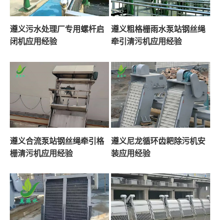
遵义污水处理厂专用螺杆启
遵义粗格栅雨水泵站钢丝绳
闭机应用经验
牵引清污机应用经验
遵义合流泵站钢丝绳牵引格
遵义尼龙循环齿耙除污机安
栅清污机应用经验
装应用经验