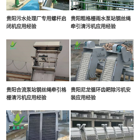
贵阳污水处理厂专用螺杆启
贵阳粗格栅雨水泵站钢丝绳
闭机应用经验
牵引清污机应用经验
贵阳合流泵站钢丝绳牵引格
贵阳尼龙循环齿耙除污机安
栅清污机应用经验
装应用经验