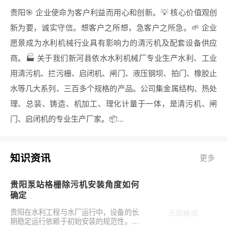
贵阳🎯 企业使命为客户利益而用心和创新。💡 核心价值观创
新为要，诚实守信。想客户之所想，急客户之所急。🌱 企业
愿景成为水利机械行业具有影响力的清污机及配套设备供应
商。🏭 关于我们新河县依水水利机械厂专业生产水利、工业
用清污机、拦污栅、启闭机、闸门、液压钢坝、拍门、橡胶止
水等几大系列、三百多个规格的产品。公司集金属结构、热处
理、总装、铸造、机加工、理化计量于一体，是清污机、闸
门、启闭机的专业生产厂家。📦...
知识资讯
更多
贵阳泵站格栅除污机安装角度如何
确定
贵阳在水利工程与水厂运行中，设备的长
期稳定运行依赖于初始安装的规范性。对