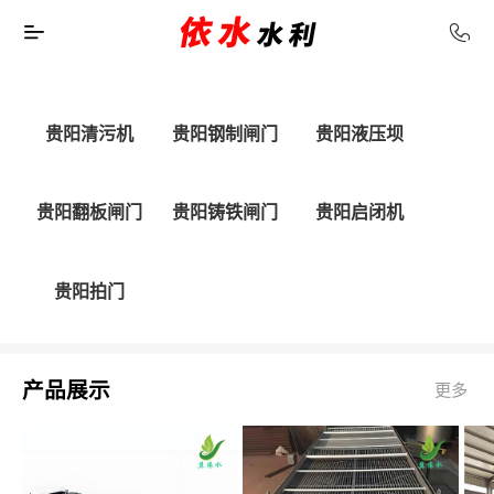
贵阳清污机
贵阳钢制闸门
贵阳液压坝
贵阳翻板闸门
贵阳铸铁闸门
贵阳启闭机
贵阳拍门
产品展示
更多