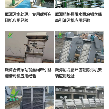
鹰潭污水处理厂专用螺杆启
鹰潭粗格栅雨水泵站钢丝绳
闭机应用经验
牵引清污机应用经验
鹰潭合流泵站钢丝绳牵引格
鹰潭尼龙循环齿耙除污机安
栅清污机应用经验
装应用经验