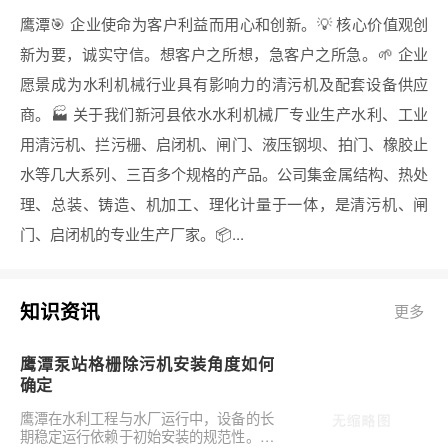
鹰潭🎯 企业使命为客户利益而用心和创新。💡 核心价值观创
新为要，诚实守信。想客户之所想，急客户之所急。🌱 企业
愿景成为水利机械行业具有影响力的清污机及配套设备供应
商。🏭 关于我们新河县依水水利机械厂专业生产水利、工业
用清污机、拦污栅、启闭机、闸门、液压钢坝、拍门、橡胶止
水等几大系列、三百多个规格的产品。公司集金属结构、热处
理、总装、铸造、机加工、理化计量于一体，是清污机、闸
门、启闭机的专业生产厂家。📦...
知识资讯
更多
鹰潭泵站格栅除污机安装角度如何
确定
鹰潭在水利工程与水厂运行中，设备的长
期稳定运行依赖于初始安装的规范性。对