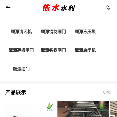
鹰潭清污机
鹰潭钢制闸门
鹰潭液压坝
鹰潭翻板闸门
鹰潭铸铁闸门
鹰潭启闭机
鹰潭拍门
产品展示
更多