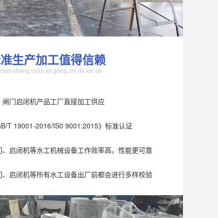
标准生产加工值得信赖
zhǔn shēng chǎn jiā gōng zhí dé xìn lài
、闸门启闭机产品工厂直接加工供应
T 19001-2016/IS0 9001:2015》标准认证
门、启闭机等水工机械设备工作效率高，性能更可靠
门、启闭机等所有水工设备出厂前都会进行多样校验