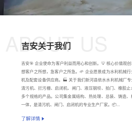
ABOUT US
吉安关于我们
吉安🎯 企业使命为客户利益而用心和创新。💡 核心价值观
想客户之所想，急客户之所急。🌱 企业愿景成为水利机械
机及配套设备供应商。🏭 关于我们新河县依水水利机械厂
清污机、拦污栅、启闭机、闸门、液压钢坝、拍门、橡胶止
多个规格的产品。公司集金属结构、热处理、总装、铸造、
一体，是清污机、闸门、启闭机的专业生产厂家。📦...
了解详情