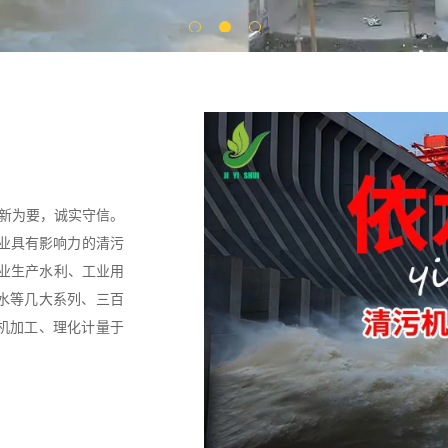
创新为要，诚实守信。
行业具有影响力的清污
专业生产水利、工业用
水等几大系列、三百
机加工、理化计量于