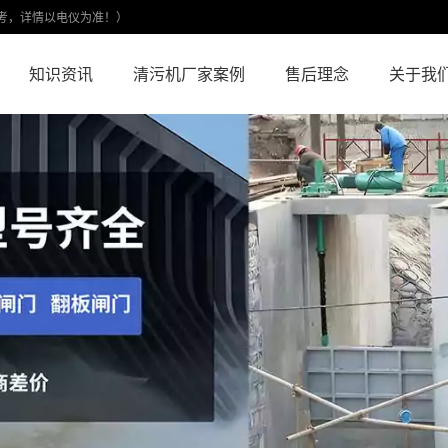
考，详情以电仪为准！）
知识资讯
清污机厂家案例
售后理念
关于我