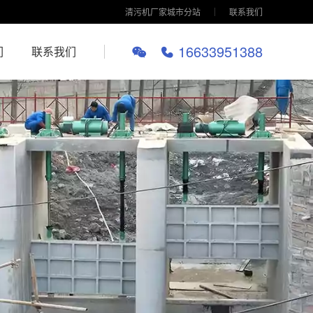
清污机厂家城市分站
联系我们
16633951388
们
联系我们