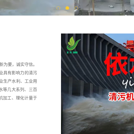
创新为要，诚实守信。
行业具有影响力的清污
专业生产水利、工业用
水等几大系列、三百
机加工、理化计量于