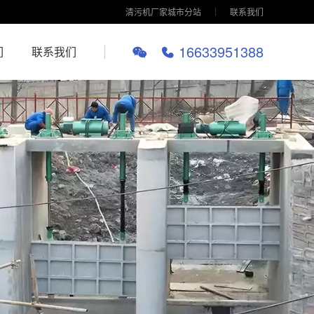
清污机厂家城市分站
联系我们
16633951388
们
联系我们