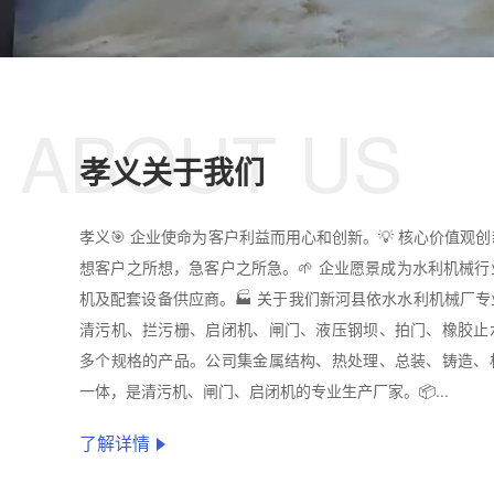
ABOUT US
孝义关于我们
孝义🎯 企业使命为客户利益而用心和创新。💡 核心价值观
想客户之所想，急客户之所急。🌱 企业愿景成为水利机械
机及配套设备供应商。🏭 关于我们新河县依水水利机械厂
清污机、拦污栅、启闭机、闸门、液压钢坝、拍门、橡胶止
多个规格的产品。公司集金属结构、热处理、总装、铸造、
一体，是清污机、闸门、启闭机的专业生产厂家。📦...
了解详情