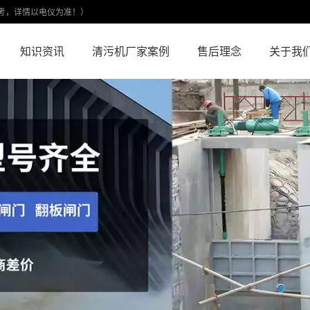
考，详情以电仪为准！）
知识资讯
清污机厂家案例
售后理念
关于我