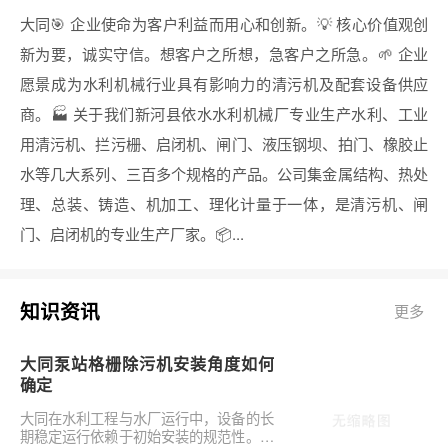
大同🎯 企业使命为客户利益而用心和创新。💡 核心价值观创
新为要，诚实守信。想客户之所想，急客户之所急。🌱 企业
愿景成为水利机械行业具有影响力的清污机及配套设备供应
商。🏭 关于我们新河县依水水利机械厂专业生产水利、工业
用清污机、拦污栅、启闭机、闸门、液压钢坝、拍门、橡胶止
水等几大系列、三百多个规格的产品。公司集金属结构、热处
理、总装、铸造、机加工、理化计量于一体，是清污机、闸
门、启闭机的专业生产厂家。📦...
知识资讯
更多
大同泵站格栅除污机安装角度如何
确定
大同在水利工程与水厂运行中，设备的长
期稳定运行依赖于初始安装的规范性。对