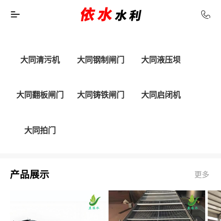
大同清污机
大同钢制闸门
大同液压坝
大同翻板闸门
大同铸铁闸门
大同启闭机
大同拍门
产品展示
更多