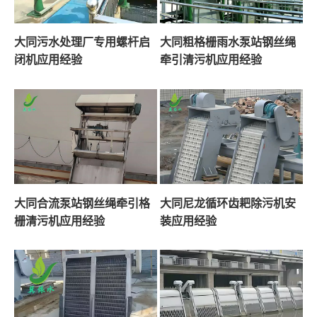
大同污水处理厂专用螺杆启
大同粗格栅雨水泵站钢丝绳
闭机应用经验
牵引清污机应用经验
大同合流泵站钢丝绳牵引格
大同尼龙循环齿耙除污机安
栅清污机应用经验
装应用经验