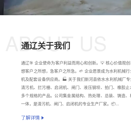
ABOUT US
通辽关于我们
通辽🎯 企业使命为客户利益而用心和创新。💡 核心价值观
想客户之所想，急客户之所急。🌱 企业愿景成为水利机械
机及配套设备供应商。🏭 关于我们新河县依水水利机械厂
清污机、拦污栅、启闭机、闸门、液压钢坝、拍门、橡胶止
多个规格的产品。公司集金属结构、热处理、总装、铸造、
一体，是清污机、闸门、启闭机的专业生产厂家。📦...
了解详情