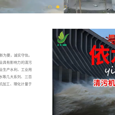
创新为要，诚实守信。
行业具有影响力的清污
专业生产水利、工业用
水等几大系列、三百
机加工、理化计量于