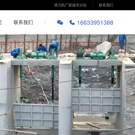
清污机厂家城市分站
联系我们
16633951388
们
联系我们