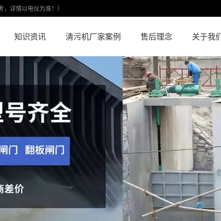
考，详情以电仪为准！）
知识资讯
清污机厂家案例
售后理念
关于我